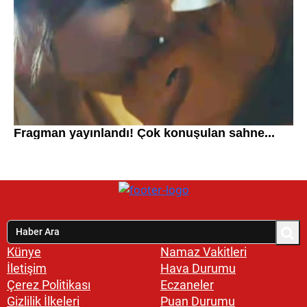
Künye
Namaz Vakitleri
İletişim
Hava Durumu
Çerez Politikası
Eczaneler
Gizlilik İlkeleri
Puan Durumu