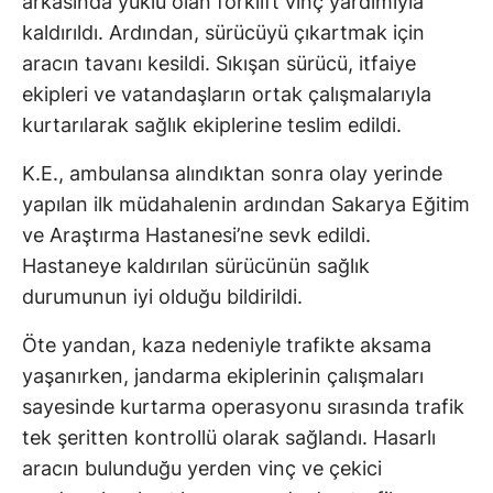
arkasında yüklü olan forklift vinç yardımıyla
kaldırıldı. Ardından, sürücüyü çıkartmak için
aracın tavanı kesildi. Sıkışan sürücü, itfaiye
ekipleri ve vatandaşların ortak çalışmalarıyla
kurtarılarak sağlık ekiplerine teslim edildi.
K.E., ambulansa alındıktan sonra olay yerinde
yapılan ilk müdahalenin ardından Sakarya Eğitim
ve Araştırma Hastanesi’ne sevk edildi.
Hastaneye kaldırılan sürücünün sağlık
durumunun iyi olduğu bildirildi.
Öte yandan, kaza nedeniyle trafikte aksama
yaşanırken, jandarma ekiplerinin çalışmaları
sayesinde kurtarma operasyonu sırasında trafik
tek şeritten kontrollü olarak sağlandı. Hasarlı
aracın bulunduğu yerden vinç ve çekici