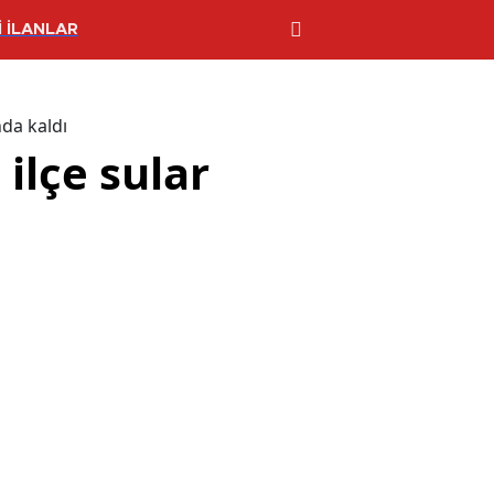
 İLANLAR
nda kaldı
ilçe sular