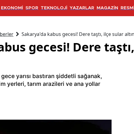
EKONOMİ
SPOR
TEKNOLOJİ
YAZARLAR
MAGAZİN
RESMİ
berler
Sakarya'da kabus gecesi! Dere taştı, ilçe sular altı
bus gecesi! Dere taştı, 
 gece yarısı bastıran şiddetli sağanak,
im yerleri, tarım arazileri ve ana yollar