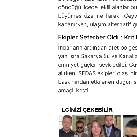
döndüğü ilçede, ekili alanlar 
büyümesi üzerine Taraklı-Geyv
kapanırken, ulaşım alternatif 
Ekipler Seferber Oldu: Krit
İhbarların ardından afet bölgesi
yanı sıra Sakarya Su ve Kanal
emniyet güçleri sevk edildi. Gü
alırken, SEDAŞ ekipleri olası bi
baskınından etkilenen düğün sal
amaçlı kesti.