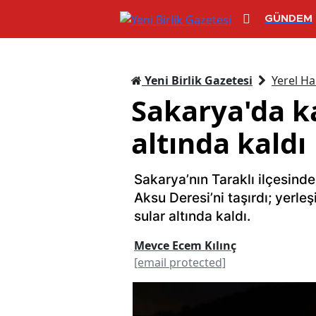
GÜNDEM
Yeni Birlik Gazetesi
Yerel Ha
Sakarya'da ka
altında kaldı
Sakarya’nın Taraklı ilçesinde
Aksu Deresi’ni taşırdı; yerleş
sular altında kaldı.
Mevce Ecem Kılınç
[email protected]