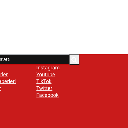
Instagram
rler
Youtube
aberleri
TikTok
r
Twitter
Facebook