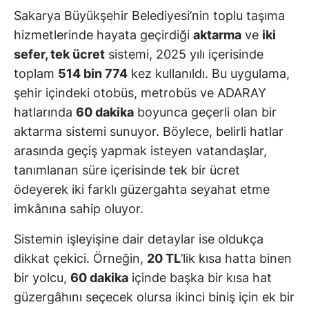
Sakarya Büyükşehir Belediyesi’nin toplu taşıma
hizmetlerinde hayata geçirdiği
aktarma
ve
iki
sefer, tek ücret
sistemi, 2025 yılı içerisinde
toplam
514 bin 774
kez kullanıldı. Bu uygulama,
şehir içindeki otobüs, metrobüs ve ADARAY
hatlarında
60 dakika
boyunca geçerli olan bir
aktarma sistemi sunuyor. Böylece, belirli hatlar
arasında geçiş yapmak isteyen vatandaşlar,
tanımlanan süre içerisinde tek bir ücret
ödeyerek iki farklı güzergahta seyahat etme
imkânına sahip oluyor.
Sistemin işleyişine dair detaylar ise oldukça
dikkat çekici. Örneğin,
20 TL
’lik kısa hatta binen
bir yolcu,
60 dakika
içinde başka bir kısa hat
güzergâhını seçecek olursa ikinci biniş için ek bir