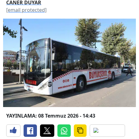
CANER DUYAR
[email protected]
YAYINLAMA: 08 Temmuz 2026 - 14:43