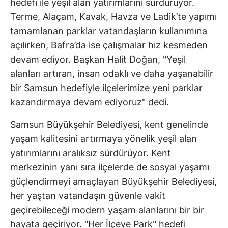
hedefi ile yeşil alan yatırımlarını sürdürüyor.
Terme, Alaçam, Kavak, Havza ve Ladik’te yapımı
tamamlanan parklar vatandaşların kullanımına
açılırken, Bafra’da ise çalışmalar hız kesmeden
devam ediyor. Başkan Halit Doğan, "Yeşil
alanları artıran, insan odaklı ve daha yaşanabilir
bir Samsun hedefiyle ilçelerimize yeni parklar
kazandırmaya devam ediyoruz" dedi.
Samsun Büyükşehir Belediyesi, kent genelinde
yaşam kalitesini artırmaya yönelik yeşil alan
yatırımlarını aralıksız sürdürüyor. Kent
merkezinin yanı sıra ilçelerde de sosyal yaşamı
güçlendirmeyi amaçlayan Büyükşehir Belediyesi,
her yaştan vatandaşın güvenle vakit
geçirebileceği modern yaşam alanlarını bir bir
hayata geçiriyor. "Her İlçeye Park" hedefi