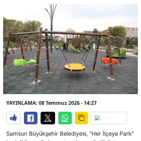
YAYINLAMA: 08 Temmuz 2026 - 14:27
Samsun Büyükşehir Belediyesi, "Her İlçeye Park"