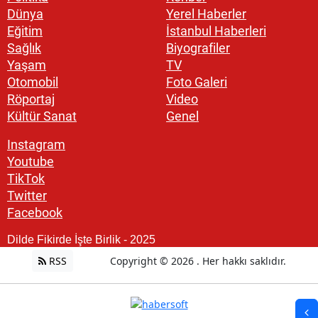
Dünya
Yerel Haberler
Eğitim
İstanbul Haberleri
Sağlık
Biyografiler
Yaşam
TV
Otomobil
Foto Galeri
Röportaj
Video
Kültür Sanat
Genel
Instagram
Youtube
TikTok
Twitter
Facebook
Dilde Fikirde İşte Birlik - 2025
RSS
Copyright © 2026 . Her hakkı saklıdır.