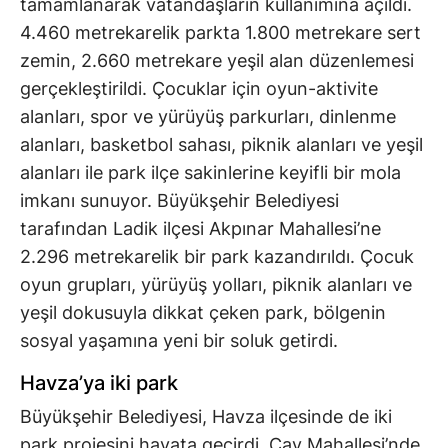
tamamlanarak vatandaşların kullanımına açıldı.
4.460 metrekarelik parkta 1.800 metrekare sert
zemin, 2.660 metrekare yeşil alan düzenlemesi
gerçekleştirildi. Çocuklar için oyun-aktivite
alanları, spor ve yürüyüş parkurları, dinlenme
alanları, basketbol sahası, piknik alanları ve yeşil
alanları ile park ilçe sakinlerine keyifli bir mola
imkanı sunuyor. Büyükşehir Belediyesi
tarafından Ladik ilçesi Akpınar Mahallesi’ne
2.296 metrekarelik bir park kazandırıldı. Çocuk
oyun grupları, yürüyüş yolları, piknik alanları ve
yeşil dokusuyla dikkat çeken park, bölgenin
sosyal yaşamına yeni bir soluk getirdi.
Havza’ya iki park
Büyükşehir Belediyesi, Havza ilçesinde de iki
park projesini hayata geçirdi. Çay Mahallesi’nde