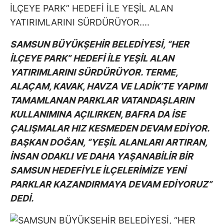
SAMSUN BÜYÜKŞEHİR BELEDİYESİ, “HER
İLÇEYE PARK” HEDEFİ İLE YEŞİL ALAN
YATIRIMLARINI SÜRDÜRÜYOR. TERME,
ALAÇAM, KAVAK, HAVZA VE LADİK’TE YAPIMI
TAMAMLANAN PARKLAR VATANDAŞLARIN
KULLANIMINA AÇILIRKEN, BAFRA DA İSE
ÇALIŞMALAR HIZ KESMEDEN DEVAM EDİYOR.
BAŞKAN DOĞAN, “YEŞİL ALANLARI ARTIRAN,
İNSAN ODAKLI VE DAHA YAŞANABİLİR BİR
SAMSUN HEDEFİYLE İLÇELERİMİZE YENİ
PARKLAR KAZANDIRMAYA DEVAM EDİYORUZ”
DEDİ.