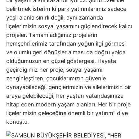
bir yaşam alanı kazandırıyoruz. Şunu özellikle
belirtmek isterim ki park yatırımlarımız sadece
yeşil alanla sınırlı değil, aynı zamanda
ilçelerimizin sosyal yaşamını güçlendirecek kalıcı
projeler. Tamamladığımız projelerin
hemşehrilerimiz tarafından yoğun ilgi görmesi
ve olumlu geri dönüşler alması da doğru yolda
olduğumuzun en güzel göstergesi. Hayata
geçirdiğimiz her proje; sosyal yaşamı
zenginleştiren, çocuklarımızın güvenle
oynayabileceği, gençlerimizin ve ailelerimizin bir
araya gelebileceği, her yaştan vatandaşımıza
hitap eden modern yaşam alanları. Her bir proje
ilçelerimizin geleceğine önemli bir yatırım" diye
konuştu.