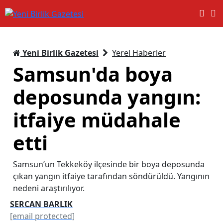
Yeni Birlik Gazetesi
Yerel Haberler
Samsun'da boya
deposunda yangın:
itfaiye müdahale
etti
Samsun’un Tekkeköy ilçesinde bir boya deposunda
çıkan yangın itfaiye tarafından söndürüldü. Yangının
nedeni araştırılıyor.
SERCAN BARLIK
[email protected]