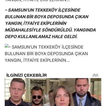
– SAMSUN’UN TEKKEKÖY İLÇESİNDE
BULUNAN BİR BOYA DEPOSUNDA ÇIKAN
YANGIN, İTFAİYE EKİPLERİNİN
MÜDAHALESİYLE SÖNDÜRÜLDÜ. YANGINDA
DEPO KULLANILAMAZ HALE GELDİ.