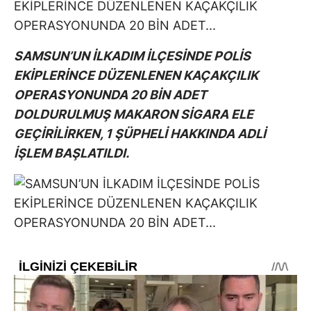
SAMSUN’UN İLKADIM İLÇESİNDE POLİS
EKİPLERİNCE DÜZENLENEN KAÇAKÇILIK
OPERASYONUNDA 20 BİN ADET
DOLDURULMUŞ MAKARON SİGARA ELE
GEÇİRİLİRKEN, 1 ŞÜPHELİ HAKKINDA ADLİ
İŞLEM BAŞLATILDI.