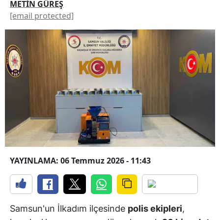
METİN GÜREŞ
[email protected]
YAYINLAMA: 06 Temmuz 2026 - 11:43
Samsun'un İlkadım ilçesinde
polis ekipleri
,