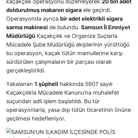
kaçakçılık operasyonu düzenleyerek
20 bin adet
doldurulmuş makaron sigara
ele geçirdi.
Operasyonda ayrıca
bir adet elektrikli sigara
sarma makinesi
de bulundu.
Samsun İl Emniyet
Müdürlüğü
Kaçakçılık ve Organize Suçlarla
Mücadele Şube Müdürlüğü ekiplerinin yürüttüğü
bu operasyon, kaçak tütün mamullerine karşı
sürdürülen çalışmaların bir parçası olarak
gerçekleştirildi.
Yakalanan
1 şüpheli
hakkında 5607 sayılı
Kaçakçılıkla Mücadele Kanunu’na muhalefet
suçundan adli işlem başlatıldı. Bu tür
operasyonlarla, yasa dışı tütün ticaretinin önüne
geçilmesi hedefleniyor.