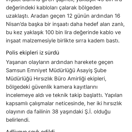
değerindeki kabloları çalarak bölgeden
uzaklaştı. Aradan geçen 12 günün ardından 16
Nisan’da başka bir inşaatı daha hedef alan zanlı,
bu kez yaklaşık 100 bin lira değerinde kablo ve
inşaat malzemesiyle birlikte sırra kadem bastı.
Polis ekipleri iz sürdü
Yaşanan olayların ardından harekete geçen
Samsun Emniyet Müdürlüğü Asayiş Şube
Müdürlüğü Hırsızlık Büro Amirliği ekipleri,
bölgedeki güvenlik kamera kayıtlarını
incelemeye aldı ve teknik takip başlattı. Yapılan
kapsamlı çalışmalar neticesinde, her iki hırsızlık
olayının da failinin 38 yaşındaki Ş.İ. olduğu
belirlendi.
Adliyeye sevk edildi