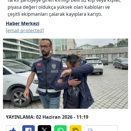
piyasa değeri oldukça yüksek olan kabloları ve
çeşitli ekipmanları çalarak kayıplara karıştı.
Haber Merkezi
[email protected]
YAYINLAMA: 02 Haziran 2026 - 11:19