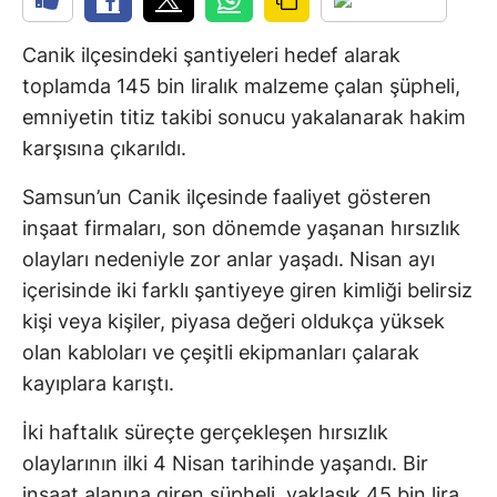
Canik ilçesindeki şantiyeleri hedef alarak
toplamda 145 bin liralık malzeme çalan şüpheli,
emniyetin titiz takibi sonucu yakalanarak hakim
karşısına çıkarıldı.
Samsun’un Canik ilçesinde faaliyet gösteren
inşaat firmaları, son dönemde yaşanan hırsızlık
olayları nedeniyle zor anlar yaşadı. Nisan ayı
içerisinde iki farklı şantiyeye giren kimliği belirsiz
kişi veya kişiler, piyasa değeri oldukça yüksek
olan kabloları ve çeşitli ekipmanları çalarak
kayıplara karıştı.
İki haftalık süreçte gerçekleşen hırsızlık
olaylarının ilki 4 Nisan tarihinde yaşandı. Bir
inşaat alanına giren şüpheli, yaklaşık 45 bin lira