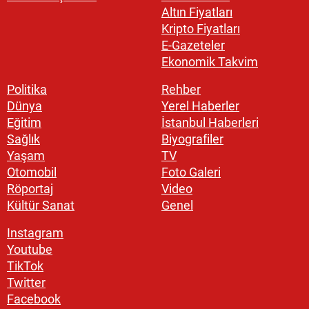
Altın Fiyatları
Kripto Fiyatları
E-Gazeteler
Ekonomik Takvim
Politika
Rehber
Dünya
Yerel Haberler
Eğitim
İstanbul Haberleri
Sağlık
Biyografiler
Yaşam
TV
Otomobil
Foto Galeri
Röportaj
Video
Kültür Sanat
Genel
Instagram
Youtube
TikTok
Twitter
Facebook