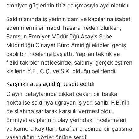
emniyet güçlerinin titiz çalışmasıyla aydınlatıldı.
Saldırı anında iş yerinin cam ve kapılarına isabet
eden mermiler maddi hasara neden olurken,
Samsun Emniyet Müdürlüğü Asayiş Şube
Müdürlüğü Cinayet Büro Amirliği ekipleri geniş
çaplı bir inceleme başlattı. Yapılan teknik ve
fiziki takipler neticesinde, saldırıyı gerçekleştiren
kişilerin Y.F., C.Ç. ve S.K. olduğu belirlendi.
Karşılıklı ateş açıldığı tespit edildi
Olayın detaylarında dikkat çeken bir başka
nokta ise saldırıya uğrayan iş yeri sahibi F.B.’nin
de silahına sarılarak karşılık vermesi oldu.
Emniyet ekiplerinin olay yerindeki incelemeleri
ve kamera kayıtları, taraflar arasında bir çatışma
yaşandığını gözler önüne serdi.