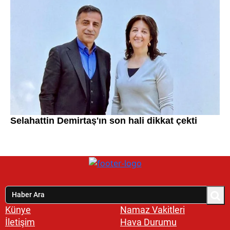
Künye
Namaz Vakitleri
İletişim
Hava Durumu