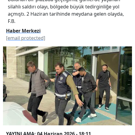
silahlı saldırı olayı, bölgede büyük tedirginliğe yol
açmıştı. 2 Haziran tarihinde meydana gelen olayda,
F.B.
Haber Merkezi
[email protected]
YAYINLAMA: 04 Haziran 2026 - 18:11