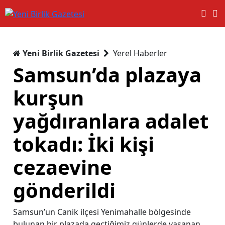
Yeni Birlik Gazetesi
Yerel Haberler
Samsun’da plazaya
kurşun
yağdıranlara adalet
tokadı: İki kişi
cezaevine
gönderildi
Samsun’un Canik ilçesi Yenimahalle bölgesinde
bulunan bir plazada geçtiğimiz günlerde yaşanan