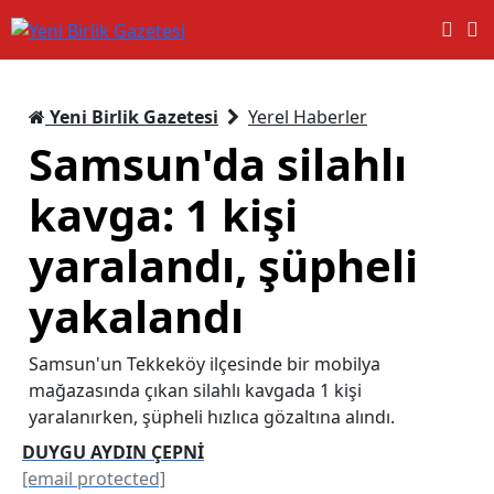
Yeni Birlik Gazetesi
Yerel Haberler
Samsun'da silahlı
kavga: 1 kişi
yaralandı, şüpheli
yakalandı
Samsun'un Tekkeköy ilçesinde bir mobilya
mağazasında çıkan silahlı kavgada 1 kişi
yaralanırken, şüpheli hızlıca gözaltına alındı.
DUYGU AYDIN ÇEPNİ
[email protected]