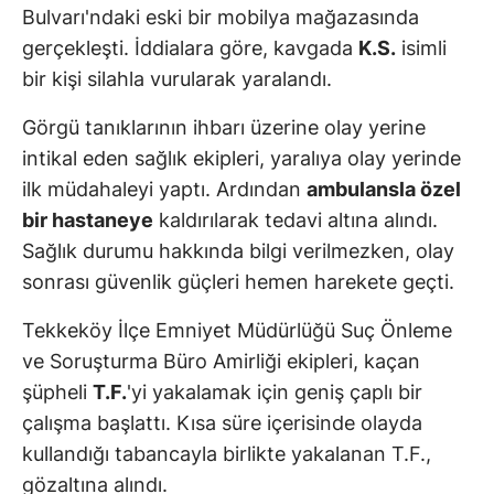
Bulvarı'ndaki eski bir mobilya mağazasında
gerçekleşti. İddialara göre, kavgada
K.S.
isimli
bir kişi silahla vurularak yaralandı.
Görgü tanıklarının ihbarı üzerine olay yerine
intikal eden sağlık ekipleri, yaralıya olay yerinde
ilk müdahaleyi yaptı. Ardından
ambulansla özel
bir hastaneye
kaldırılarak tedavi altına alındı.
Sağlık durumu hakkında bilgi verilmezken, olay
sonrası güvenlik güçleri hemen harekete geçti.
Tekkeköy İlçe Emniyet Müdürlüğü Suç Önleme
ve Soruşturma Büro Amirliği ekipleri, kaçan
şüpheli
T.F.
'yi yakalamak için geniş çaplı bir
çalışma başlattı. Kısa süre içerisinde olayda
kullandığı tabancayla birlikte yakalanan T.F.,
gözaltına alındı.