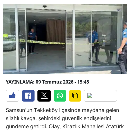
YAYINLAMA: 09 Temmuz 2026 - 15:45
Samsun'un Tekkeköy ilçesinde meydana gelen
silahlı kavga, şehirdeki güvenlik endişelerini
gündeme getirdi. Olay, Kirazlık Mahallesi Atatürk