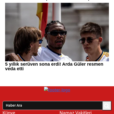
Künye
Namaz Vakitleri