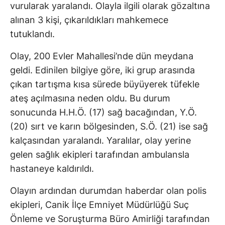
vurularak yaralandı. Olayla ilgili olarak gözaltına
alınan 3 kişi, çıkarıldıkları mahkemece
tutuklandı.
Olay, 200 Evler Mahallesi’nde dün meydana
geldi. Edinilen bilgiye göre, iki grup arasında
çıkan tartışma kısa sürede büyüyerek tüfekle
ateş açılmasına neden oldu. Bu durum
sonucunda H.H.Ö. (17) sağ bacağından, Y.Ö.
(20) sırt ve karın bölgesinden, S.Ö. (21) ise sağ
kalçasından yaralandı. Yaralılar, olay yerine
gelen sağlık ekipleri tarafından ambulansla
hastaneye kaldırıldı.
Olayın ardından durumdan haberdar olan polis
ekipleri, Canik İlçe Emniyet Müdürlüğü Suç
Önleme ve Soruşturma Büro Amirliği tarafından