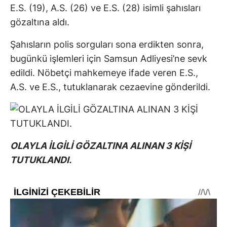
E.S. (19), A.S. (26) ve E.S. (28) isimli şahısları
gözaltına aldı.
Şahısların polis sorguları sona erdikten sonra,
bugünkü işlemleri için Samsun Adliyesi’ne sevk
edildi. Nöbetçi mahkemeye ifade veren E.S.,
A.S. ve E.S., tutuklanarak cezaevine gönderildi.
OLAYLA İLGİLİ GÖZALTINA ALINAN 3 KİŞİ
TUTUKLANDI.