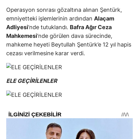
Operasyon sonrası gözaltına alınan Şentürk,
emniyetteki işlemlerinin ardından
Alaçam
Adliyesi
’nde tutuklandı.
Bafra Ağır Ceza
Mahkemesi
’nde görülen dava sürecinde,
mahkeme heyeti Beytullah Şentürk’e 12 yıl hapis
cezası verilmesine karar verdi.
ELE GEÇİRİLENLER