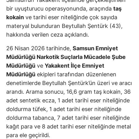
bir uyuşturucu operasyonunda, araçında
taş
kokain
ve tarihi eser niteliğinde çok sayıda
materyal bulunduran Beytullah Şentürk (43),
hakkında verilen ceza açıklandı.
26 Nisan 2026 tarihinde,
Samsun Emniyet
Müdürlüğü Narkotik Suçlarla Mücadele Şube
Müdürlüğü
ve
Yakakent İlçe Emniyet
Müdürlüğü
ekipleri tarafından düzenlenen
denetimlerde Beytullah Şentürk’ün üzeri ve aracı
arandı. Arama sonucu, 16,6 gram taş kokain, 36
adet sentetik ecza, 1 adet tarihi eser niteliğinde
doldurma tüfek, 1 adet tarihi eser niteliğinde
doldurma tabanca, 7 adet tarihi eser niteliğinde
kağıt para ve 8 adet tarihi eser niteliğinde metal
para ele geçirildi.