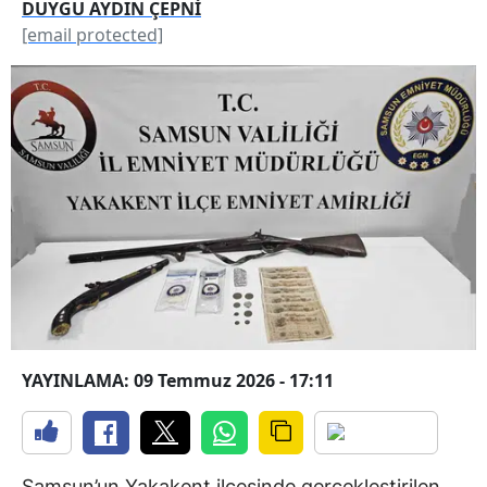
DUYGU AYDIN ÇEPNİ
[email protected]
YAYINLAMA: 09 Temmuz 2026 - 17:11
Samsun’un Yakakent ilçesinde gerçekleştirilen