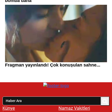
Künye
Namaz Vakitleri