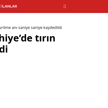
 İLANLAR
evrilme anı saniye saniye kaydedildi
hiye’de tırın
di