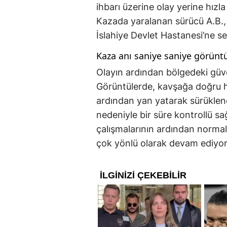
ihbarı üzerine olay yerine hızla 
Kazada yaralanan sürücü A.B., 
İslahiye Devlet Hastanesi’ne sev
Kaza anı saniye saniye görünt
Olayın ardından bölgedeki güve
Görüntülerde, kavşağa doğru hız
ardından yan yatarak sürüklendi
nedeniyle bir süre kontrollü sağ
çalışmalarının ardından normale
çok yönlü olarak devam ediyor