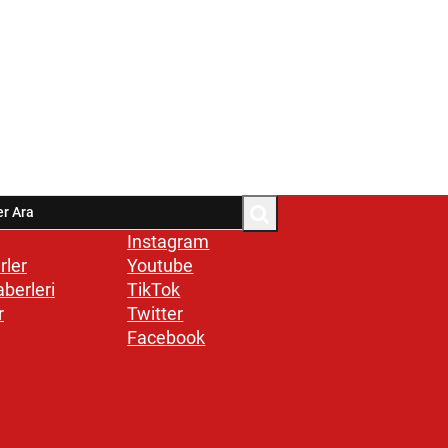
Instagram
rler
Youtube
aberleri
TikTok
r
Twitter
Facebook