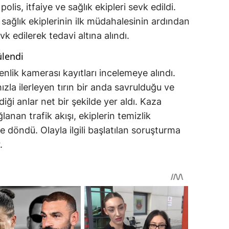
polis, itfaiye ve sağlık ekipleri sevk edildi.
sağlık ekiplerinin ilk müdahalesinin ardından
k edilerek tedavi altına alındı.
ülendi
nlik kamerası kayıtları incelemeye alındı.
la ilerleyen tırın bir anda savrulduğu ve
ği anlar net bir şekilde yer aldı. Kaza
lanan trafik akışı, ekiplerin temizlik
 döndü. Olayla ilgili başlatılan soruşturma
.