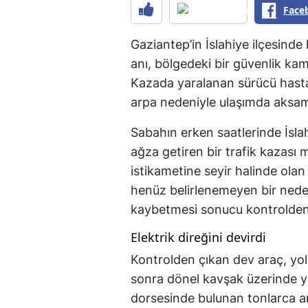
Face
Gaziantep’in İslahiye ilçesinde
anı, bölgedeki bir güvenlik ka
Kazada yaralanan sürücü hastan
arpa nedeniyle ulaşımda aksam
Sabahın erken saatlerinde İslah
ağza getiren bir trafik kazası
istikametine seyir halinde olan
henüz belirlenemeyen bir nede
kaybetmesi sonucu kontrolden 
Elektrik direğini devirdi
Kontrolden çıkan dev araç, yol
sonra dönel kavşak üzerinde ya
dorsesinde bulunan tonlarca a