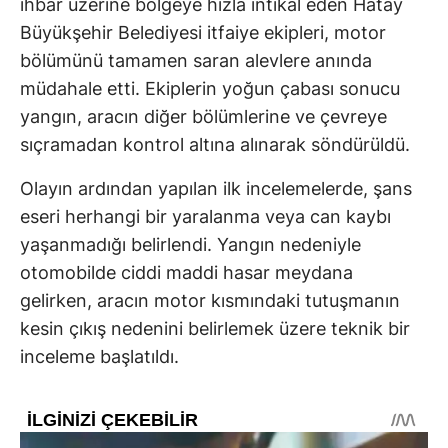
ihbar üzerine bölgeye hızla intikal eden Hatay
Büyükşehir Belediyesi itfaiye ekipleri, motor
bölümünü tamamen saran alevlere anında
müdahale etti. Ekiplerin yoğun çabası sonucu
yangın, aracın diğer bölümlerine ve çevreye
sıçramadan kontrol altına alınarak söndürüldü.
Olayın ardından yapılan ilk incelemelerde, şans
eseri herhangi bir yaralanma veya can kaybı
yaşanmadığı belirlendi. Yangın nedeniyle
otomobilde ciddi maddi hasar meydana
gelirken, aracın motor kısmındaki tutuşmanın
kesin çıkış nedenini belirlemek üzere teknik bir
inceleme başlatıldı.