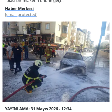
olası bir felaketin önüne geçti.
Haber Merkezi
[email protected]
YAYINLAMA: 31 Mayıs 2026 - 12:34