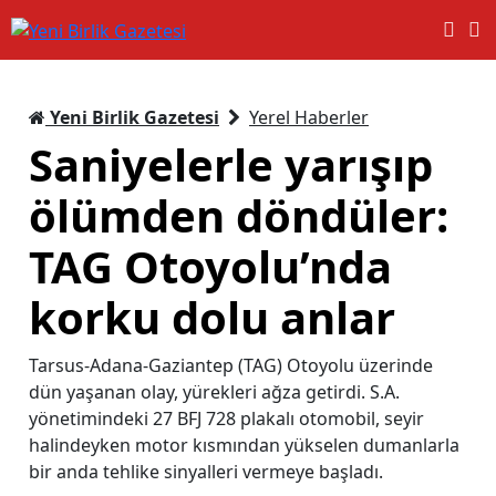
Yeni Birlik Gazetesi
Yerel Haberler
Saniyelerle yarışıp
ölümden döndüler:
TAG Otoyolu’nda
korku dolu anlar
Tarsus-Adana-Gaziantep (TAG) Otoyolu üzerinde
dün yaşanan olay, yürekleri ağza getirdi. S.A.
yönetimindeki 27 BFJ 728 plakalı otomobil, seyir
halindeyken motor kısmından yükselen dumanlarla
bir anda tehlike sinyalleri vermeye başladı.