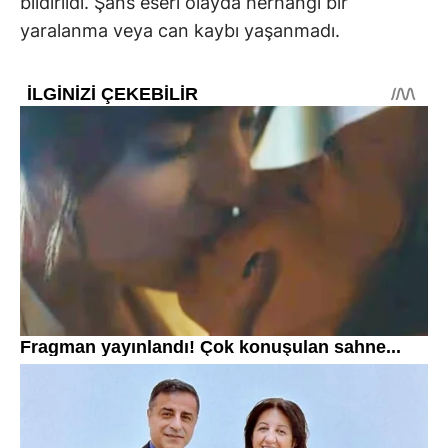
bildirildi. Şans eseri olayda herhangi bir
yaralanma veya can kaybı yaşanmadı.