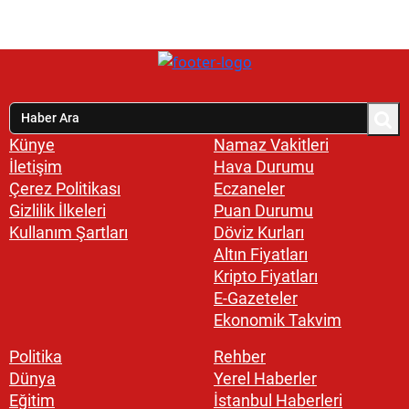
Künye
Namaz Vakitleri
İletişim
Hava Durumu
Çerez Politikası
Eczaneler
Gizlilik İlkeleri
Puan Durumu
Kullanım Şartları
Döviz Kurları
Altın Fiyatları
Kripto Fiyatları
E-Gazeteler
Ekonomik Takvim
Politika
Rehber
Dünya
Yerel Haberler
Eğitim
İstanbul Haberleri