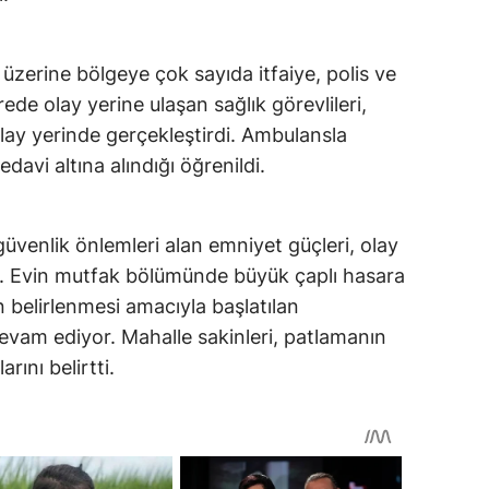
üzerine bölgeye çok sayıda itfaiye, polis ve
rede olay yerine ulaşan sağlık görevlileri,
 olay yerinde gerçekleştirdi. Ambulansla
davi altına alındığı öğrenildi.
venlik önlemleri alan emniyet güçleri, olay
. Evin mutfak bölümünde büyük çaplı hasara
 belirlenmesi amacıyla başlatılan
evam ediyor. Mahalle sakinleri, patlamanın
rını belirtti.