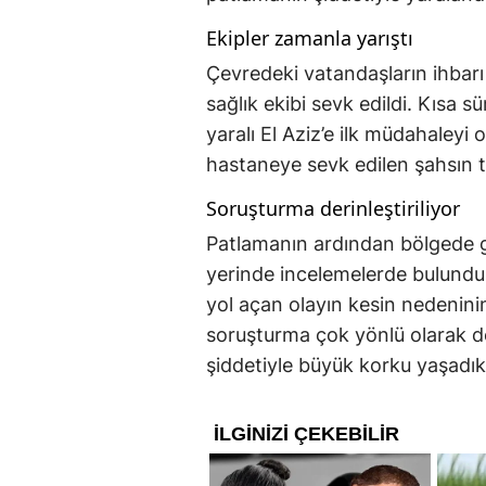
Ekipler zamanla yarıştı
Çevredeki vatandaşların ihbarı 
sağlık ekibi sevk edildi. Kısa sü
yaralı El Aziz’e ilk müdahaleyi
hastaneye sevk edilen şahsın te
Soruşturma derinleştiriliyor
Patlamanın ardından bölgede gü
yerinde incelemelerde bulundu
yol açan olayın kesin nedeninin
soruşturma çok yönlü olarak d
şiddetiyle büyük korku yaşadıkla