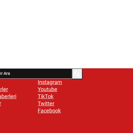
Instagram
rler
Youtube
aberleri
TikTok
r
Twitter
Facebook