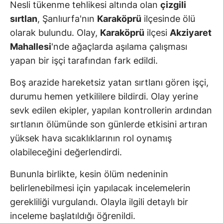
Nesli tükenme tehlikesi altında olan
çizgili
sırtlan
, Şanlıurfa'nın
Karaköprü
ilçesinde ölü
olarak bulundu. Olay,
Karaköprü
ilçesi
Akziyaret
Mahallesi
'nde ağaçlarda aşılama çalışması
yapan bir işçi tarafından fark edildi.
Boş arazide hareketsiz yatan sırtlanı gören işçi,
durumu hemen yetkililere bildirdi. Olay yerine
sevk edilen ekipler, yapılan kontrollerin ardından
sırtlanın ölümünde son günlerde etkisini artıran
yüksek hava sıcaklıklarının rol oynamış
olabileceğini değerlendirdi.
Bununla birlikte, kesin ölüm nedeninin
belirlenebilmesi için yapılacak incelemelerin
gerekliliği vurgulandı. Olayla ilgili detaylı bir
inceleme başlatıldığı öğrenildi.