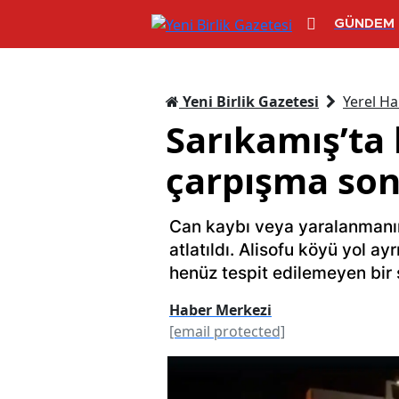
GÜNDEM
Yeni Birlik Gazetesi
Yerel Ha
Sarıkamış’ta 
çarpışma son
Can kaybı veya yaralanmanı
atlatıldı. Alisofu köyü yol a
henüz tespit edilemeyen bir 
Haber Merkezi
[email protected]