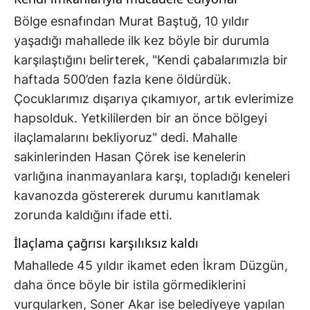
Bölge esnafından Murat Baştuğ, 10 yıldır
yaşadığı mahallede ilk kez böyle bir durumla
karşılaştığını belirterek, "Kendi çabalarımızla bir
haftada 500’den fazla kene öldürdük.
Çocuklarımız dışarıya çıkamıyor, artık evlerimize
hapsolduk. Yetkililerden bir an önce bölgeyi
ilaçlamalarını bekliyoruz" dedi. Mahalle
sakinlerinden Hasan Çörek ise kenelerin
varlığına inanmayanlara karşı, topladığı keneleri
kavanozda göstererek durumu kanıtlamak
zorunda kaldığını ifade etti.
İlaçlama çağrısı karşılıksız kaldı
Mahallede 45 yıldır ikamet eden İkram Düzgün,
daha önce böyle bir istila görmediklerini
vurgularken, Soner Akar ise belediyeye yapılan