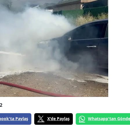
2
book'ta Paylaş
X'de Paylaş
Whatsapp'tan Gönde