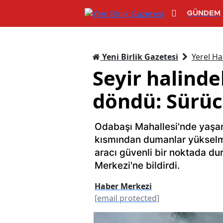
GÜNDEM
Yeni Birlik Gazetesi
Yerel Ha
Seyir halinde
döndü: Sürüc
Odabaşı Mahallesi'nde yaşana
kısmından dumanlar yükselm
aracı güvenli bir noktada d
Merkezi'ne bildirdi.
Haber Merkezi
[email protected]