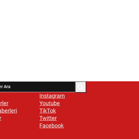
Instagram
rler
Youtube
aberleri
TikTok
r
Twitter
Facebook