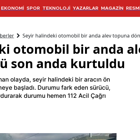
EKONOMİ
SPOR
TEKNOLOJİ
YAZARLAR
MAGAZİN
RESMİ
berler
Seyir halindeki otomobil bir anda alev topuna dö
ki otomobil bir anda a
ü son anda kurtuldu
n olayda, seyir halindeki bir aracın ön
eye başladı. Durumu fark eden sürücü,
urdurarak durumu hemen 112 Acil Çağrı