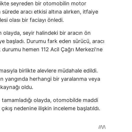
fikte seyreden bir otomobilin motor
ürede aracı etkisi altına alırken, itfaiye
i olası bir faciayı önledi.
olayda, seyir halindeki bir aracın ön
 başladı. Durumu fark eden sürücü, aracı
k durumu hemen 112 Acil Çağrı Merkezi'ne
masıyla birlikte alevlere müdahale edildi.
nan yangında herhangi bir yaralanma veya
 kaynağı oldu.
nı tamamladığı olayda, otomobilde maddi
ıkış nedenine ilişkin inceleme başlatıldı.