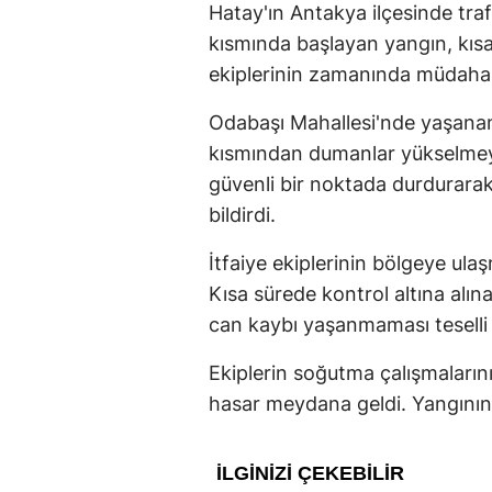
Hatay'ın Antakya ilçesinde tra
kısmında başlayan yangın, kısa s
ekiplerinin zamanında müdahales
Odabaşı Mahallesi'nde yaşanan 
kısmından dumanlar yükselmeye
güvenli bir noktada durdurara
bildirdi.
İtfaiye ekiplerinin bölgeye ulaş
Kısa sürede kontrol altına alı
can kaybı yaşanmaması teselli
Ekiplerin soğutma çalışmaları
hasar meydana geldi. Yangının ç