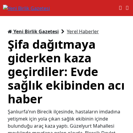
Yeni Birlik Gazetesi
Yerel Haberler
Şifa dağıtmaya
giderken kaza
geçirdiler: Evde
sağlık ekibinden acı
haber
Şanlıurfa’nın Birecik ilçesinde, hastaların imdadına
yetişmek için yola çıkan sağlık ekibinin içinde
bulunduğu araç kaza yaptı. Güzelyurt Mahallesi
mevkiinde meydana gelen olayda, Birecik Devlet