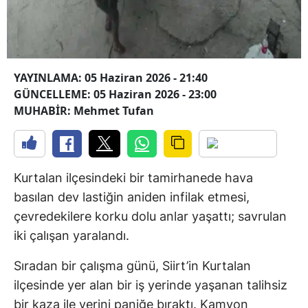
YAYINLAMA: 05 Haziran 2026 - 21:40
GÜNCELLEME: 05 Haziran 2026 - 23:00
MUHABİR: Mehmet Tufan
Kurtalan ilçesindeki bir tamirhanede hava
basılan dev lastiğin aniden infilak etmesi,
çevredekilere korku dolu anlar yaşattı; savrulan
iki çalışan yaralandı.
Sıradan bir çalışma günü, Siirt’in Kurtalan
ilçesinde yer alan bir iş yerinde yaşanan talihsiz
bir kaza ile yerini paniğe bıraktı. Kamyon