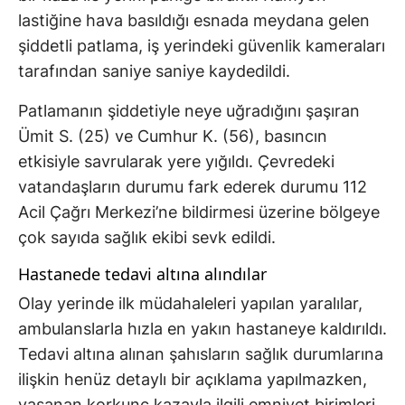
lastiğine hava basıldığı esnada meydana gelen
şiddetli patlama, iş yerindeki güvenlik kameraları
tarafından saniye saniye kaydedildi.
Patlamanın şiddetiyle neye uğradığını şaşıran
Ümit S. (25) ve Cumhur K. (56), basıncın
etkisiyle savrularak yere yığıldı. Çevredeki
vatandaşların durumu fark ederek durumu 112
Acil Çağrı Merkezi’ne bildirmesi üzerine bölgeye
çok sayıda sağlık ekibi sevk edildi.
Hastanede tedavi altına alındılar
Olay yerinde ilk müdahaleleri yapılan yaralılar,
ambulanslarla hızla en yakın hastaneye kaldırıldı.
Tedavi altına alınan şahısların sağlık durumlarına
ilişkin henüz detaylı bir açıklama yapılmazken,
yaşanan korkunç kazayla ilgili emniyet birimleri