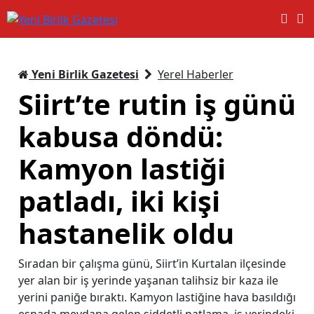
Yeni Birlik Gazetesi
Yerel Haberler
Siirt’te rutin iş günü
kabusa döndü:
Kamyon lastiği
patladı, iki kişi
hastanelik oldu
Sıradan bir çalışma günü, Siirt’in Kurtalan ilçesinde
yer alan bir iş yerinde yaşanan talihsiz bir kaza ile
yerini paniğe bıraktı. Kamyon lastiğine hava basıldığı
esnada meydana gelen şiddetli patlama, iş yerindeki