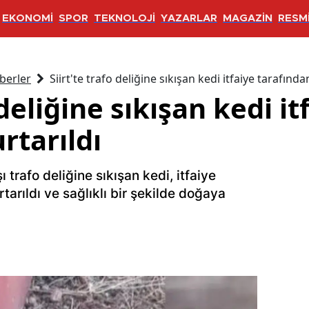
EKONOMİ
SPOR
TEKNOLOJİ
YAZARLAR
MAGAZİN
RESMİ
berler
Siirt'te trafo deliğine sıkışan kedi itfaiye tarafında
 deliğine sıkışan kedi it
rtarıldı
ı trafo deliğine sıkışan kedi, itfaiye
tarıldı ve sağlıklı bir şekilde doğaya