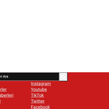
Instagram
rler
Youtube
aberleri
TikTok
r
Twitter
Facebook