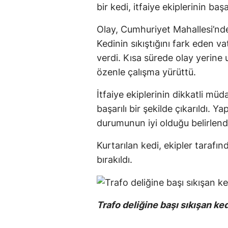
bir kedi, itfaiye ekiplerinin baş
Olay, Cumhuriyet Mahallesi’nde
Kedinin sıkıştığını fark eden v
verdi. Kısa sürede olay yerine 
özenle çalışma yürüttü.
İtfaiye ekiplerinin dikkatli müd
başarılı bir şekilde çıkarıldı. 
durumunun iyi olduğu belirlend
Kurtarılan kedi, ekipler tarafı
bırakıldı.
Trafo deliğine başı sıkışan ked