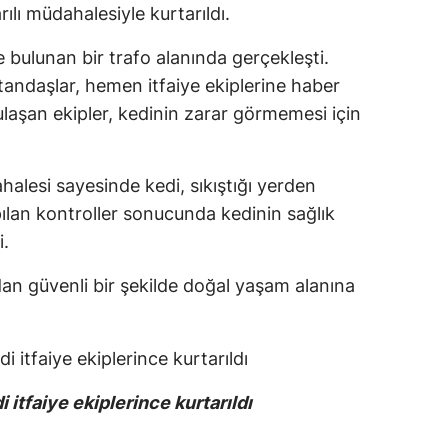
arılı müdahalesiyle kurtarıldı.
 bulunan bir trafo alanında gerçekleşti.
atandaşlar, hemen itfaiye ekiplerine haber
ulaşan ekipler, kedinin zarar görmemesi için
ahalesi sayesinde kedi, sıkıştığı yerden
Yapılan kontroller sonucunda kedinin sağlık
i.
ndan güvenli bir şekilde doğal yaşam alanına
i itfaiye ekiplerince kurtarıldı