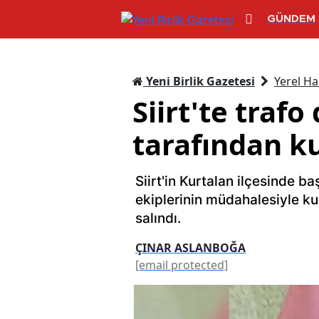
GÜNDEM
Yeni Birlik Gazetesi
Yerel Ha
Siirt'te trafo
tarafından ku
Siirt'in Kurtalan ilçesinde baş
ekiplerinin müdahalesiyle kur
salındı.
ÇINAR ASLANBOĞA
[email protected]