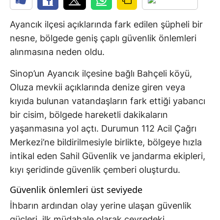
Ayancık ilçesi açıklarında fark edilen şüpheli bir
nesne, bölgede geniş çaplı güvenlik önlemleri
alınmasına neden oldu.
Sinop’un Ayancık ilçesine bağlı Bahçeli köyü,
Oluza mevkii açıklarında denize giren veya
kıyıda bulunan vatandaşların fark ettiği yabancı
bir cisim, bölgede hareketli dakikaların
yaşanmasına yol açtı. Durumun 112 Acil Çağrı
Merkezi’ne bildirilmesiyle birlikte, bölgeye hızla
intikal eden Sahil Güvenlik ve jandarma ekipleri,
kıyı şeridinde güvenlik çemberi oluşturdu.
Güvenlik önlemleri üst seviyede
İhbarın ardından olay yerine ulaşan güvenlik
güçleri, ilk müdahale olarak çevredeki