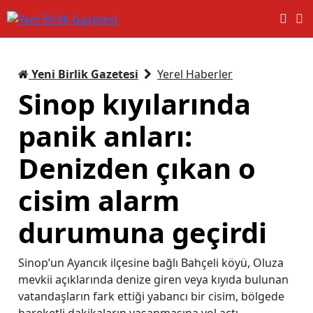
Yeni Birlik Gazetesi
Yerel Haberler
Sinop kıyılarında
panik anları:
Denizden çıkan o
cisim alarm
durumuna geçirdi
Sinop’un Ayancık ilçesine bağlı Bahçeli köyü, Oluza
mevkii açıklarında denize giren veya kıyıda bulunan
vatandaşların fark ettiği yabancı bir cisim, bölgede
hareketli dakikaların yaşanmasına yol açtı.