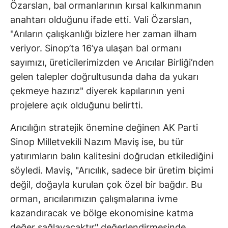
Özarslan, bal ormanlarının kırsal kalkınmanın
anahtarı olduğunu ifade etti. Vali Özarslan,
"Arıların çalışkanlığı bizlere her zaman ilham
veriyor. Sinop’ta 16’ya ulaşan bal ormanı
sayımızı, üreticilerimizden ve Arıcılar Birliği’nden
gelen talepler doğrultusunda daha da yukarı
çekmeye hazırız" diyerek kapılarının yeni
projelere açık olduğunu belirtti.
Arıcılığın stratejik önemine değinen AK Parti
Sinop Milletvekili Nazım Maviş ise, bu tür
yatırımların balın kalitesini doğrudan etkilediğini
söyledi. Maviş, "Arıcılık, sadece bir üretim biçimi
değil, doğayla kurulan çok özel bir bağdır. Bu
orman, arıcılarımızın çalışmalarına ivme
kazandıracak ve bölge ekonomisine katma
değer sağlayacaktır" değerlendirmesinde