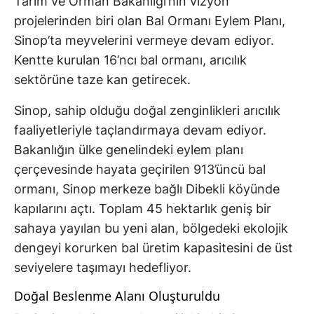
Tarım ve Orman Bakanlığı’nın vizyon
projelerinden biri olan Bal Ormanı Eylem Planı,
Sinop’ta meyvelerini vermeye devam ediyor.
Kentte kurulan 16’ncı bal ormanı, arıcılık
sektörüne taze kan getirecek.
Sinop, sahip olduğu doğal zenginlikleri arıcılık
faaliyetleriyle taçlandırmaya devam ediyor.
Bakanlığın ülke genelindeki eylem planı
çerçevesinde hayata geçirilen 913’üncü bal
ormanı, Sinop merkeze bağlı Dibekli köyünde
kapılarını açtı. Toplam 45 hektarlık geniş bir
sahaya yayılan bu yeni alan, bölgedeki ekolojik
dengeyi korurken bal üretim kapasitesini de üst
seviyelere taşımayı hedefliyor.
Doğal Beslenme Alanı Oluşturuldu