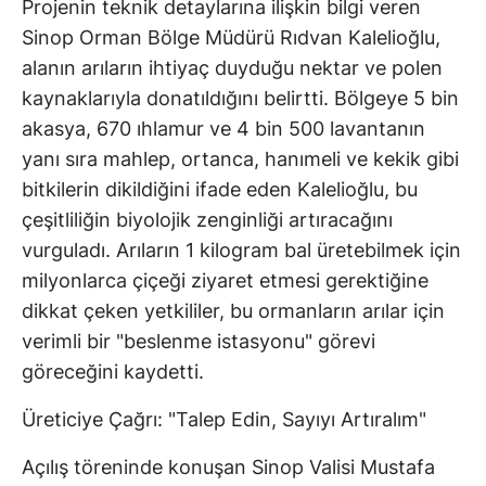
Projenin teknik detaylarına ilişkin bilgi veren
Sinop Orman Bölge Müdürü Rıdvan Kalelioğlu,
alanın arıların ihtiyaç duyduğu nektar ve polen
kaynaklarıyla donatıldığını belirtti. Bölgeye 5 bin
akasya, 670 ıhlamur ve 4 bin 500 lavantanın
yanı sıra mahlep, ortanca, hanımeli ve kekik gibi
bitkilerin dikildiğini ifade eden Kalelioğlu, bu
çeşitliliğin biyolojik zenginliği artıracağını
vurguladı. Arıların 1 kilogram bal üretebilmek için
milyonlarca çiçeği ziyaret etmesi gerektiğine
dikkat çeken yetkililer, bu ormanların arılar için
verimli bir "beslenme istasyonu" görevi
göreceğini kaydetti.
Üreticiye Çağrı: "Talep Edin, Sayıyı Artıralım"
Açılış töreninde konuşan Sinop Valisi Mustafa