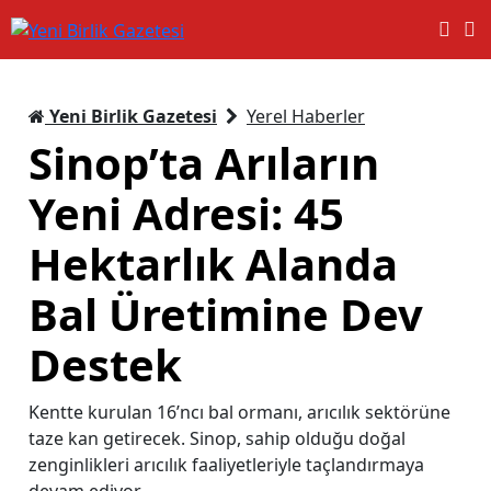
Yeni Birlik Gazetesi
Yerel Haberler
Sinop’ta Arıların
Yeni Adresi: 45
Hektarlık Alanda
Bal Üretimine Dev
Destek
Kentte kurulan 16’ncı bal ormanı, arıcılık sektörüne
taze kan getirecek. Sinop, sahip olduğu doğal
zenginlikleri arıcılık faaliyetleriyle taçlandırmaya
devam ediyor.