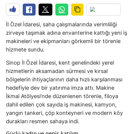
İl Özel İdaresi, saha çalışmalarında verimliliği
zirveye taşımak adına envanterine kattığı yeni iş
makineleri ve ekipmanları görkemli bir törenle
hizmete sundu.
Sinop İl Özel İdaresi, kent genelindeki yerel
hizmetlerin aksamadan sürmesi ve kırsal
bölgelerin ihtiyaçlarının daha hızlı karşılanması
hedefiyle dev bir yatırıma imza attı. Makine
İkmal Atölyesi’nde düzenlenen törenle, filoya
dahil edilen çok sayıda iş makinesi, kamyon,
yangın tankeri, çöp konteyneri ve modern köy
durakları resmen sahaya indi.
Güçlü kadro ve geniş katılım