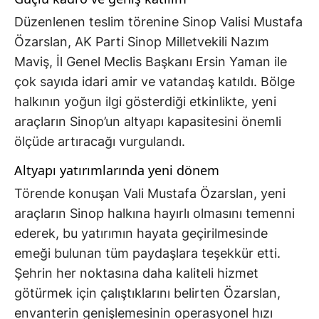
Düzenlenen teslim törenine Sinop Valisi Mustafa
Özarslan, AK Parti Sinop Milletvekili Nazım
Maviş, İl Genel Meclis Başkanı Ersin Yaman ile
çok sayıda idari amir ve vatandaş katıldı. Bölge
halkının yoğun ilgi gösterdiği etkinlikte, yeni
araçların Sinop’un altyapı kapasitesini önemli
ölçüde artıracağı vurgulandı.
Altyapı yatırımlarında yeni dönem
Törende konuşan Vali Mustafa Özarslan, yeni
araçların Sinop halkına hayırlı olmasını temenni
ederek, bu yatırımın hayata geçirilmesinde
emeği bulunan tüm paydaşlara teşekkür etti.
Şehrin her noktasına daha kaliteli hizmet
götürmek için çalıştıklarını belirten Özarslan,
envanterin genişlemesinin operasyonel hızı