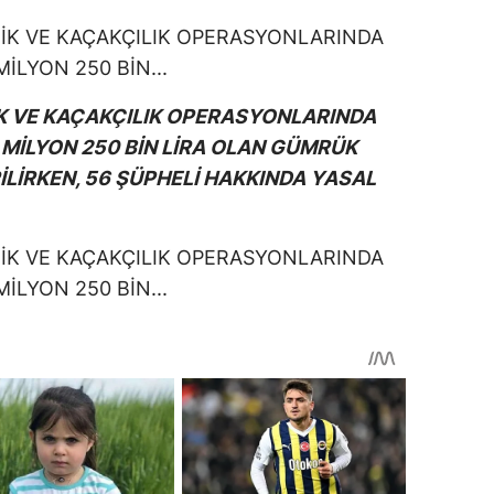
İK VE KAÇAKÇILIK OPERASYONLARINDA
 MİLYON 250 BİN LİRA OLAN GÜMRÜK
İLİRKEN, 56 ŞÜPHELİ HAKKINDA YASAL