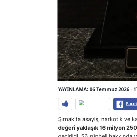
YAYINLAMA: 06 Temmuz 2026 - 1
Face
Şırnak'ta asayiş, narkotik ve 
değeri yaklaşık 16 milyon 250 
geçirildi. 56 şüpheli hakkında y