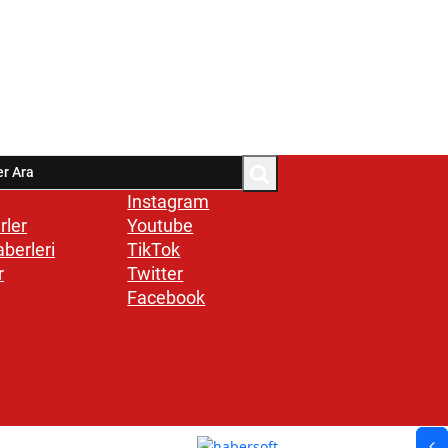
Instagram
rler
Youtube
aberleri
TikTok
r
Twitter
Facebook