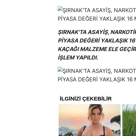
ŞIRNAK'TA ASAYİŞ, NARKOT
PİYASA DEĞERİ YAKLAŞIK 16
KAÇAĞI MALZEME ELE GEÇİR
İŞLEM YAPILDI.