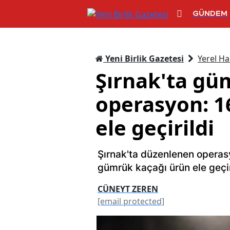
GÜNDEM
Yeni Birlik Gazetesi
Yerel Ha
Şırnak'ta gü
operasyon: 1
ele geçirildi
Şırnak'ta düzenlenen operasy
gümrük kaçağı ürün ele geçir
CÜNEYT ZEREN
[email protected]