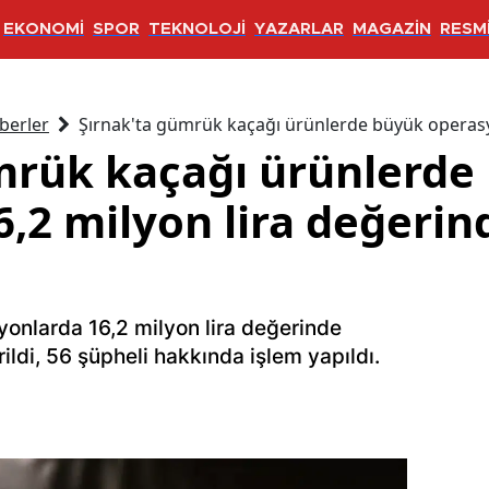
EKONOMİ
SPOR
TEKNOLOJİ
YAZARLAR
MAGAZİN
RESMİ
berler
Şırnak'ta gümrük kaçağı ürünlerde büyük operasyo
mrük kaçağı ürünlerde
6,2 milyon lira değeri
onlarda 16,2 milyon lira değerinde
ildi, 56 şüpheli hakkında işlem yapıldı.