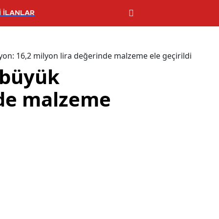
 İLANLAR
n: 16,2 milyon lira değerinde malzeme ele geçirildi
 büyük
nde malzeme