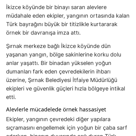
İkizce köyünde bir binayı saran alevlere
müdahale eden ekipler, yangının ortasında kalan
Türk bayrağını büyük bir titizlikle kurtararak
örnek bir davranışa imza attı.
Şırnak merkeze bağlı İkizce köyünde dün
yaşanan yangın, bölge sakinlerine korku dolu
anlar yaşattı. Bir binadan yükselen yoğun
dumanları fark eden çevredekilerin ihbarı
üzerine, Şırnak Belediyesi İtfaiye Müdürlüğü
ekipleri ve güvenlik güçleri hızla bölgeye intikal
etti.
Alevlerle mücadelede örnek hassasiyet
Ekipler, yangının çevredeki diğer yapılara
sıçramasını engellemek için yoğun bir çaba sarf