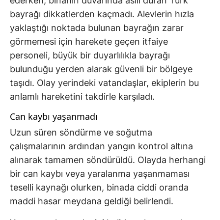
ederken, binanın duvarında asılı duran Türk
bayrağı dikkatlerden kaçmadı. Alevlerin hızla
yaklaştığı noktada bulunan bayrağın zarar
görmemesi için harekete geçen itfaiye
personeli, büyük bir duyarlılıkla bayrağı
bulunduğu yerden alarak güvenli bir bölgeye
taşıdı. Olay yerindeki vatandaşlar, ekiplerin bu
anlamlı hareketini takdirle karşıladı.
Can kaybı yaşanmadı
Uzun süren söndürme ve soğutma
çalışmalarının ardından yangın kontrol altına
alınarak tamamen söndürüldü. Olayda herhangi
bir can kaybı veya yaralanma yaşanmaması
teselli kaynağı olurken, binada ciddi oranda
maddi hasar meydana geldiği belirlendi.