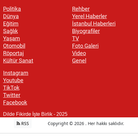
Politika
Rehber
Dünya
Yerel Haberler
Eğitim
İstanbul Haberleri
Sağlık
Biyografiler
Yaşam
TV
Otomobil
Foto Galeri
Röportaj
Video
Kültür Sanat
Genel
Instagram
Youtube
TikTok
Twitter
Facebook
Dilde Fikirde İşte Birlik - 2025
RSS
Copyright © 2026 . Her hakkı saklıdır.