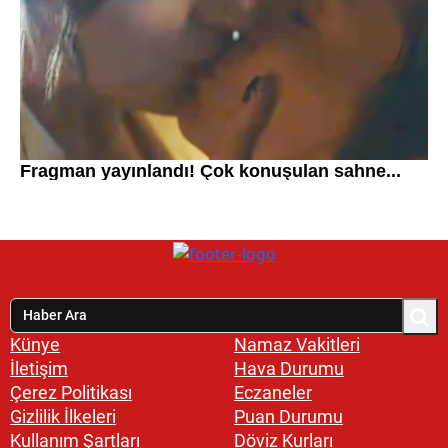
Künye
Namaz Vakitleri
İletişim
Hava Durumu
Çerez Politikası
Eczaneler
Gizlilik İlkeleri
Puan Durumu
Kullanım Şartları
Döviz Kurları