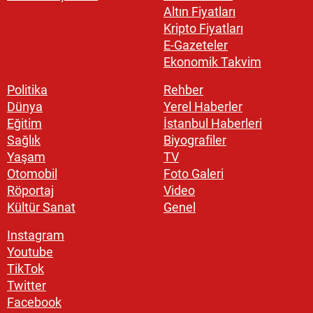
Altın Fiyatları
Kripto Fiyatları
E-Gazeteler
Ekonomik Takvim
Politika
Rehber
Dünya
Yerel Haberler
Eğitim
İstanbul Haberleri
Sağlık
Biyografiler
Yaşam
TV
Otomobil
Foto Galeri
Röportaj
Video
Kültür Sanat
Genel
Instagram
Youtube
TikTok
Twitter
Facebook