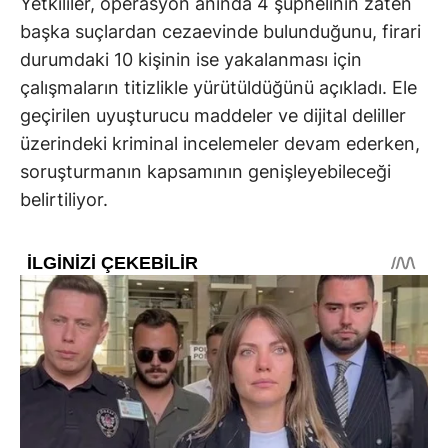
Yetkililer, operasyon anında 4 şüphelinin zaten
başka suçlardan cezaevinde bulunduğunu, firari
durumdaki 10 kişinin ise yakalanması için
çalışmaların titizlikle yürütüldüğünü açıkladı. Ele
geçirilen uyuşturucu maddeler ve dijital deliller
üzerindeki kriminal incelemeler devam ederken,
soruşturmanın kapsamının genişleyebileceği
belirtiliyor.