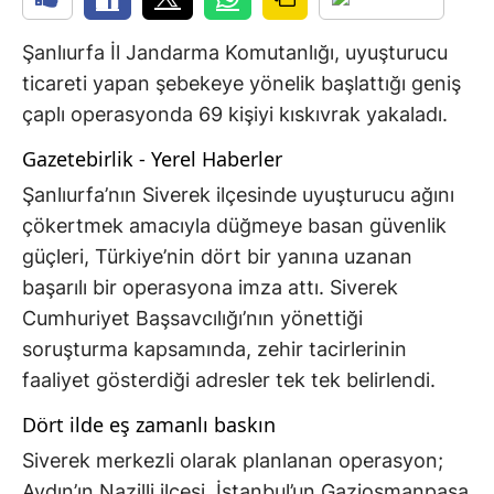
Şanlıurfa İl Jandarma Komutanlığı, uyuşturucu
ticareti yapan şebekeye yönelik başlattığı geniş
çaplı operasyonda 69 kişiyi kıskıvrak yakaladı.
Gazetebirlik - Yerel Haberler
Şanlıurfa’nın Siverek ilçesinde uyuşturucu ağını
çökertmek amacıyla düğmeye basan güvenlik
güçleri, Türkiye’nin dört bir yanına uzanan
başarılı bir operasyona imza attı. Siverek
Cumhuriyet Başsavcılığı’nın yönettiği
soruşturma kapsamında, zehir tacirlerinin
faaliyet gösterdiği adresler tek tek belirlendi.
Dört ilde eş zamanlı baskın
Siverek merkezli olarak planlanan operasyon;
Aydın’ın Nazilli ilçesi, İstanbul’un Gaziosmanpaşa