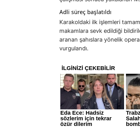
Adli süreç başlatıldı
Karakoldaki ilk işlemleri tama
makamlara sevk edildiği bildir
aranan şahıslara yönelik opera
vurgulandı.