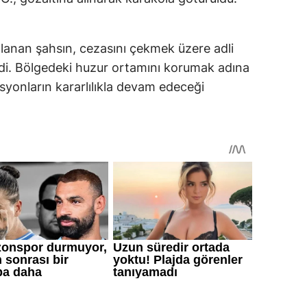
mlanan şahsın, cezasını çekmek üzere adli
ildi. Bölgedeki huzur ortamını korumak adına
syonların kararlılıkla devam edeceği