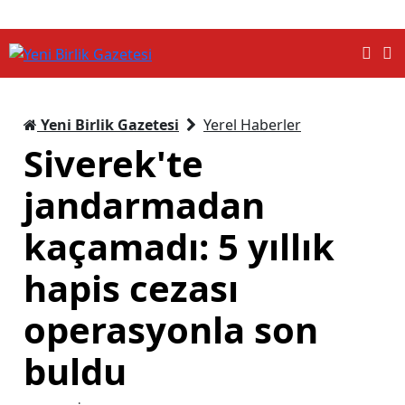
Yeni Birlik Gazetesi
Yerel Haberler
Siverek'te
jandarmadan
kaçamadı: 5 yıllık
hapis cezası
operasyonla son
buldu