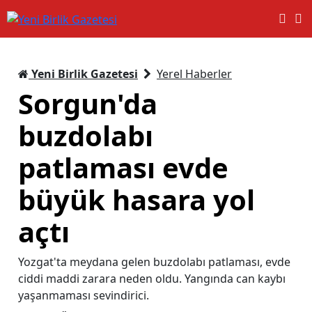
Yeni Birlik Gazetesi
Yerel Haberler
Sorgun'da
buzdolabı
patlaması evde
büyük hasara yol
açtı
Yozgat'ta meydana gelen buzdolabı patlaması, evde
ciddi maddi zarara neden oldu. Yangında can kaybı
yaşanmaması sevindirici.