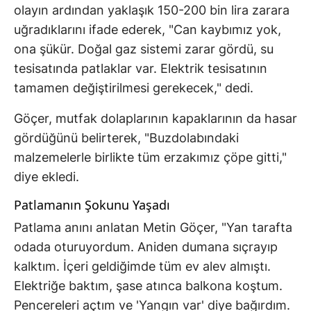
olayın ardından yaklaşık 150-200 bin lira zarara
uğradıklarını ifade ederek, "Can kaybımız yok,
ona şükür. Doğal gaz sistemi zarar gördü, su
tesisatında patlaklar var. Elektrik tesisatının
tamamen değiştirilmesi gerekecek," dedi.
Göçer, mutfak dolaplarının kapaklarının da hasar
gördüğünü belirterek, "Buzdolabındaki
malzemelerle birlikte tüm erzakımız çöpe gitti,"
diye ekledi.
Patlamanın Şokunu Yaşadı
Patlama anını anlatan Metin Göçer, "Yan tarafta
odada oturuyordum. Aniden dumana sıçrayıp
kalktım. İçeri geldiğimde tüm ev alev almıştı.
Elektriğe baktım, şase atınca balkona koştum.
Pencereleri açtım ve 'Yangın var' diye bağırdım.