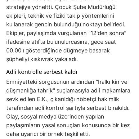
stratejiye yöneltti. Çocuk Şube Müdürlüğü
ekipleri, teknik ve fiziki takip yöntemlerini
kullanarak gencin bulunduğu noktayı belirledi.
Ekipler, paylaşımda vurgulanan "12'den sonra"
ifadesine atıfta bulunulurcasına, gece saat
00.00'ı gösterdiğinde düğmeye basarak
şüpheliyi kıskıvrak yakaladı.
Adli kontrolle serbest kaldı
Emniyetteki sorgusunun ardından "halkı kin ve
düşmanlığa tahrik" suçlamasıyla adli makamlara
sevk edilen E.K., çıkarıldığı nöbetçi hakimlik
tarafından adli kontrol şartıyla serbest bırakıldı.
Olay, sosyal medya üzerinden yapılan
paylaşımların yasal sonuçları konusunda bir kez
daha uyarıcı bir örnek teşkil etti.