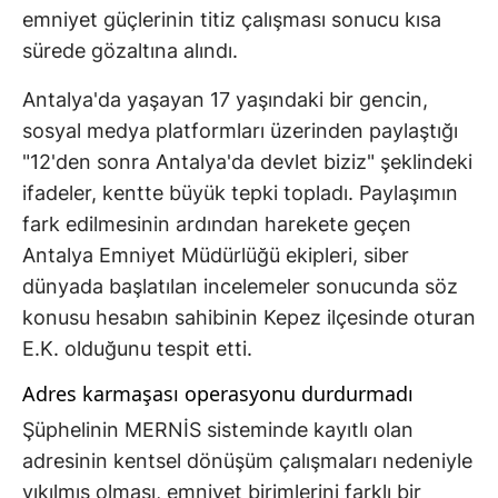
emniyet güçlerinin titiz çalışması sonucu kısa
sürede gözaltına alındı.
Antalya'da yaşayan 17 yaşındaki bir gencin,
sosyal medya platformları üzerinden paylaştığı
"12'den sonra Antalya'da devlet biziz" şeklindeki
ifadeler, kentte büyük tepki topladı. Paylaşımın
fark edilmesinin ardından harekete geçen
Antalya Emniyet Müdürlüğü ekipleri, siber
dünyada başlatılan incelemeler sonucunda söz
konusu hesabın sahibinin Kepez ilçesinde oturan
E.K. olduğunu tespit etti.
Adres karmaşası operasyonu durdurmadı
Şüphelinin MERNİS sisteminde kayıtlı olan
adresinin kentsel dönüşüm çalışmaları nedeniyle
yıkılmış olması, emniyet birimlerini farklı bir