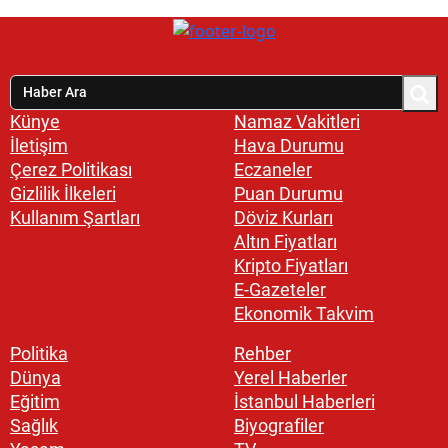
Künye
Namaz Vakitleri
İletişim
Hava Durumu
Çerez Politikası
Eczaneler
Gizlilik İlkeleri
Puan Durumu
Kullanım Şartları
Döviz Kurları
Altın Fiyatları
Kripto Fiyatları
E-Gazeteler
Ekonomik Takvim
Politika
Rehber
Dünya
Yerel Haberler
Eğitim
İstanbul Haberleri
Sağlık
Biyografiler