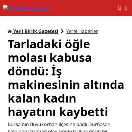
Yeni Birlik Gazetesi
Yerel Haberler
Tarladaki öğle
molası kabusa
döndü: İş
makinesinin altında
kalan kadın
hayatını kaybetti
Bursa'nın Büyükorhan ilçesine bağlı Durhasan
köyünde yaşanan olay, bölge halkını derin bir