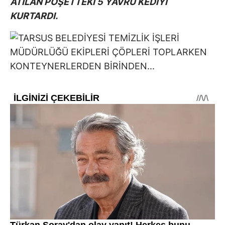
ATILAN POŞETTEKİ 5 YAVRU KEDİYİ
KURTARDI.