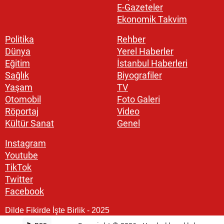
E-Gazeteler
Ekonomik Takvim
Politika
Rehber
Dünya
Yerel Haberler
Eğitim
İstanbul Haberleri
Sağlık
Biyografiler
Yaşam
TV
Otomobil
Foto Galeri
Röportaj
Video
Kültür Sanat
Genel
Instagram
Youtube
TikTok
Twitter
Facebook
Dilde Fikirde İşte Birlik - 2025