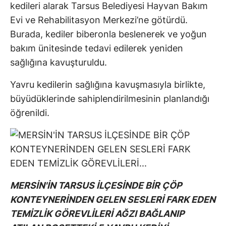
kedileri alarak Tarsus Belediyesi Hayvan Bakım
Evi ve Rehabilitasyon Merkezi’ne götürdü.
Burada, kediler biberonla beslenerek ve yoğun
bakım ünitesinde tedavi edilerek yeniden
sağlığına kavuşturuldu.
Yavru kedilerin sağlığına kavuşmasıyla birlikte,
büyüdüklerinde sahiplendirilmesinin planlandığı
öğrenildi.
MERSİN'İN TARSUS İLÇESİNDE BİR ÇÖP
KONTEYNERİNDEN GELEN SESLERİ FARK EDEN
TEMİZLİK GÖREVLİLERİ AĞZI BAĞLANIP