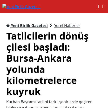
Yeni Birlik Gazetesi
Yerel Haberler
Tatilcilerin dönüş
çilesi başladı:
Bursa-Ankara
yolunda
kilometrelerce
kuyruk
Kurban Bayramı tatilini farklı şehirlerde geçiren
binlerce vatandaşın aynı anda yola çıkması,