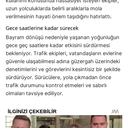
kullanımı konusunda hassasiyet isteyen ekipler,
uzun yolculuklarda belirli aralıklarla mola
verilmesinin hayati önem taşıdığını hatırlattı.
Gece saatlerine kadar sürecek
Bayram dönüşü nedeniyle yaşanan yoğunluğun
gece geç saatlere kadar etkisini sürdürmesi
bekleniyor. Trafik ekipleri, vatandaşların evlerine
güvenle ulaşabilmesi adına güzergah üzerindeki
denetimlerini ve görevlerini kesintisiz bir şekilde
sürdürüyor. Sürücülere, yola çıkmadan önce
trafik durumunu kontrol etmeleri ve sabırlı
olmaları tavsiye ediliyor.