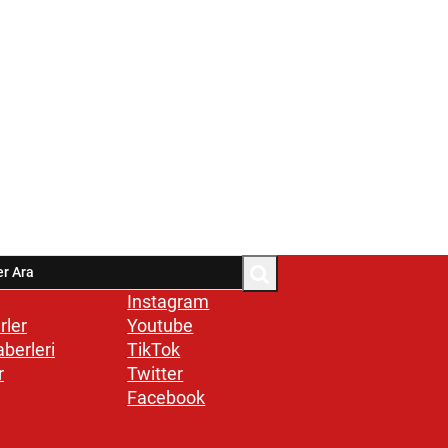
Instagram
rler
Youtube
aberleri
TikTok
r
Twitter
Facebook