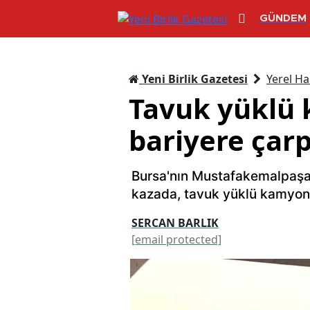
GÜNDEM
Yeni Birlik Gazetesi
Yerel Ha
Tavuk yüklü
bariyere çar
Bursa'nın Mustafakemalpaşa
kazada, tavuk yüklü kamyonu
SERCAN BARLIK
[email protected]