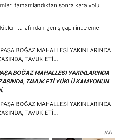
işlemleri tamamlandıktan sonra kara yolu
ekipleri tarafından geniş çaplı inceleme
AŞA BOĞAZ MAHALLESİ YAKINLARINDA
ZASINDA, TAVUK ETİ YÜKLÜ KAMYONUN
İ.