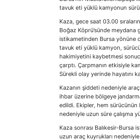
tavuk eti yüklü kamyonun sürüc
Kaza, gece saat 03.00 sıraları
Boğaz Köprü’sünde meydana geld
istikametinden Bursa yönüne do
tavuk eti yüklü kamyon, sürücü
hakimiyetini kaybetmesi sonuc
çarptı. Çarpmanın etkisiyle 
Sürekli olay yerinde hayatını k
Kazanın şiddeti nedeniyle araç
ihbar üzerine bölgeye jandarma,
edildi. Ekipler, hem sürücünün
nedeniyle uzun süre çalışma yü
Kaza sonrası Balıkesir-Bursa i
uzun araç kuyrukları nedeniyl