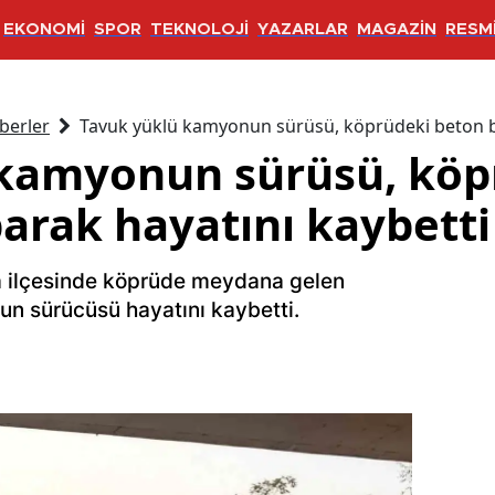
EKONOMİ
SPOR
TEKNOLOJİ
YAZARLAR
MAGAZİN
RESMİ
berler
Tavuk yüklü kamyonun sürüsü, köprüdeki beton ba
 kamyonun sürüsü, köp
parak hayatını kaybetti
 ilçesinde köprüde meydana gelen
n sürücüsü hayatını kaybetti.