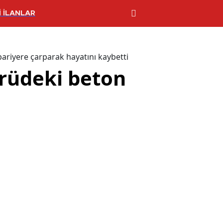
 İLANLAR
riyere çarparak hayatını kaybetti
rüdeki beton