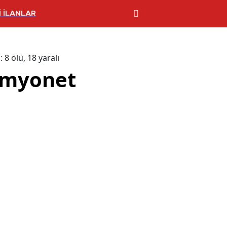
 İLANLAR
8 ölü, 18 yaralı
amyonet