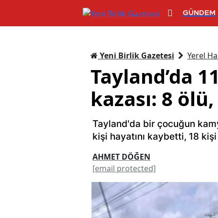
GÜNDEM
Yeni Birlik Gazetesi
Yerel Ha
Tayland’da 1
kazası: 8 ölü,
Tayland'da bir çocuğun kamy
kişi hayatını kaybetti, 18 kişi
AHMET DÖĞEN
[email protected]