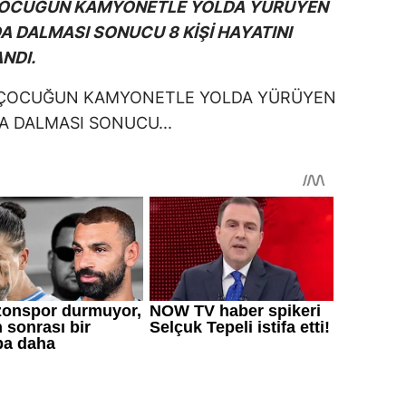
 ÇOCUĞUN KAMYONETLE YOLDA YÜRÜYEN
A DALMASI SONUCU 8 KİŞİ HAYATINI
ANDI.