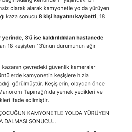
insiz olarak alarak kamyonetle yolda yürüyen
dığı kaza sonucu
8 kişi hayatını kaybetti
, 18
y yerinde
,
3’ü ise kaldırıldıkları hastanede
lan 18 keşişten 13’ünün durumunun ağır
n, kazanın çevredeki güvenlik kameraları
üntülerde kamyonetin keşişlere hızla
adığı görülmüştür. Keşişlerin, olaydan önce
Manorom Tapınağı’nda yemek yedikleri ve
eri ifade edilmiştir.