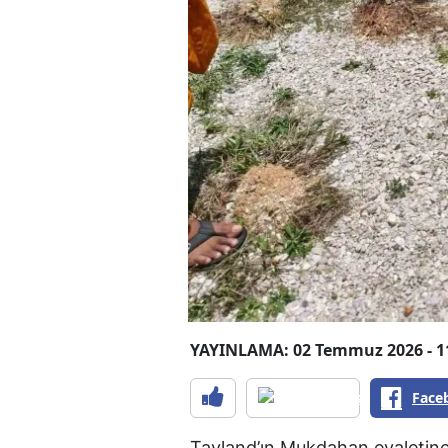
YAYINLAMA: 02 Temmuz 2026 - 1
Face
Tayland’ın Mukdahan eyaletine