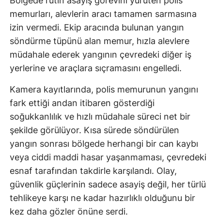
Bölgede rutin asayiş görevini yürüten polis
memurları, alevlerin aracı tamamen sarmasına
izin vermedi. Ekip aracında bulunan yangın
söndürme tüpünü alan memur, hızla alevlere
müdahale ederek yangının çevredeki diğer iş
yerlerine ve araçlara sıçramasını engelledi.
Kamera kayıtlarında, polis memurunun yangını
fark ettiği andan itibaren gösterdiği
soğukkanlılık ve hızlı müdahale süreci net bir
şekilde görülüyor. Kısa sürede söndürülen
yangın sonrası bölgede herhangi bir can kaybı
veya ciddi maddi hasar yaşanmaması, çevredeki
esnaf tarafından takdirle karşılandı. Olay,
güvenlik güçlerinin sadece asayiş değil, her türlü
tehlikeye karşı ne kadar hazırlıklı olduğunu bir
kez daha gözler önüne serdi.