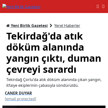
Yeni Birlik Gazetesi
Yerel Haberler
Tekirdağ'da atık
döküm alanında
yangın çıktı, duman
çevreyi sarardı
Tekirdağ Çorlu'da atık döküm alanında çıkan yangın,
itfaiye ekiplerinin çabasıyla söndürüldü.
CANER DUYAR
[email protected]