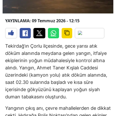
YAYINLAMA: 09 Temmuz 2026 - 12:15
Tekirdağ’ın Çorlu ilçesinde, gece yarısı atık
döküm alanında meydana gelen yangın, itfaiye
ekiplerinin yoğun müdahalesiyle kontrol altına
alındı. Yangın, Ahmet Taner Kışlalı Caddesi
üzerindeki (kamyon yolu) atık döküm alanında,
saat 02.30 sularında başladı ve kısa süre
içerisinde gökyüzünü kaplayan yoğun siyah
duman tabakasını oluşturdu.
Yangının çıkış anı, çevre mahallelerden de dikkat
çekti. Hıdırağa Polis Noktası’ndan gelen ekipler,