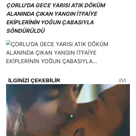
ÇORLU'DA GECE YARISI ATIK DÖKÜM
ALANINDA ÇIKAN YANGIN İTFAİYE
EKİPLERİNİN YOĞUN ÇABASIYLA
SÖNDÜRÜLDÜ