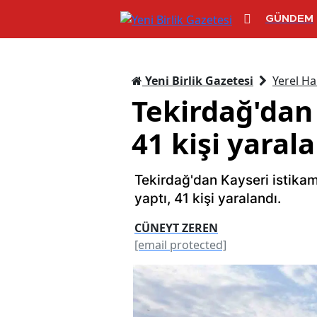
GÜNDEM
Yeni Birlik Gazetesi
Yerel Ha
Tekirdağ'dan
41 kişi yaral
Tekirdağ'dan Kayseri istikam
yaptı, 41 kişi yaralandı.
CÜNEYT ZEREN
[email protected]