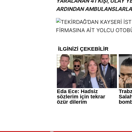
YARALANAN 41 KİŞİ, OLAY Y
ARDINDAN AMBULANSLARLA 