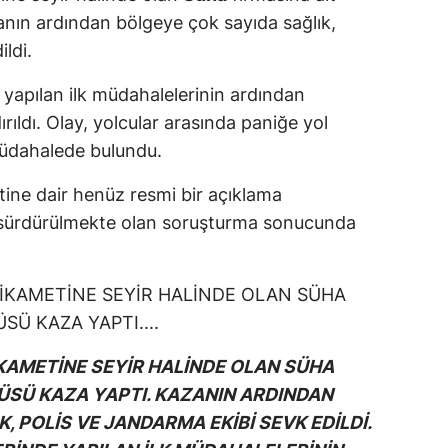
anın ardından bölgeye çok sayıda sağlık,
ldi.
e yapılan ilk müdahalelerinin ardından
rıldı. Olay, yolcular arasında paniğe yol
 müdahalede bulundu.
etine dair henüz resmi bir açıklama
e sürdürülmekte olan soruşturma sonucunda
İKAMETİNE SEYİR HALİNDE OLAN SÜHA
ÜSÜ KAZA YAPTI. KAZANIN ARDINDAN
, POLİS VE JANDARMA EKİBİ SEVK EDİLDİ.