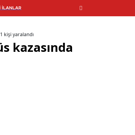
 İLANLAR
 kişi yaralandı
üs kazasında