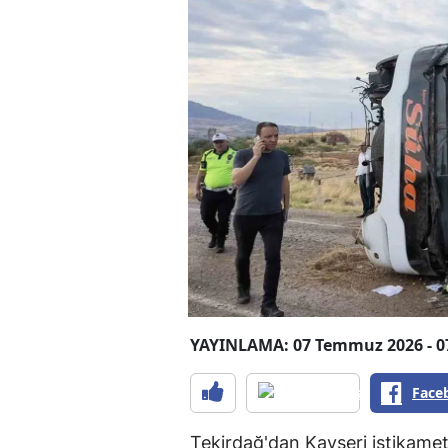
YAYINLAMA: 07 Temmuz 2026 - 0
Face
Tekirdağ'dan Kayseri istikamet