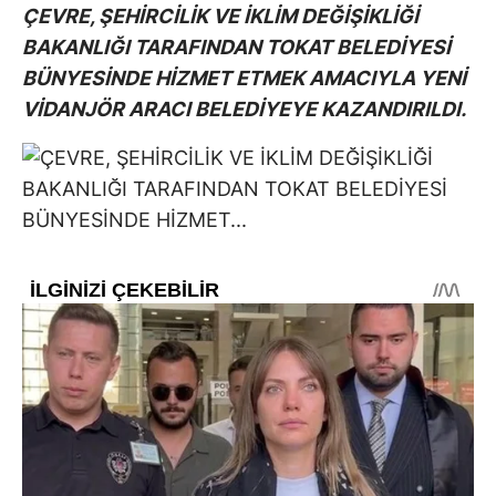
ÇEVRE, ŞEHİRCİLİK VE İKLİM DEĞİŞİKLİĞİ
BAKANLIĞI TARAFINDAN TOKAT BELEDİYESİ
BÜNYESİNDE HİZMET ETMEK AMACIYLA YENİ
VİDANJÖR ARACI BELEDİYEYE KAZANDIRILDI.