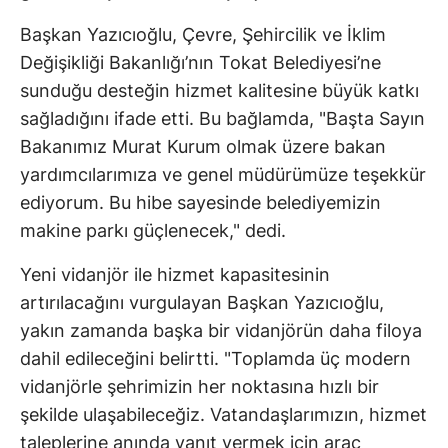
Başkan Yazıcıoğlu, Çevre, Şehircilik ve İklim
Değişikliği Bakanlığı’nın Tokat Belediyesi’ne
sunduğu desteğin hizmet kalitesine büyük katkı
sağladığını ifade etti. Bu bağlamda, "Başta Sayın
Bakanımız Murat Kurum olmak üzere bakan
yardımcılarımıza ve genel müdürümüze teşekkür
ediyorum. Bu hibe sayesinde belediyemizin
makine parkı güçlenecek," dedi.
Yeni vidanjör ile hizmet kapasitesinin
artırılacağını vurgulayan Başkan Yazıcıoğlu,
yakın zamanda başka bir vidanjörün daha filoya
dahil edileceğini belirtti. "Toplamda üç modern
vidanjörle şehrimizin her noktasına hızlı bir
şekilde ulaşabileceğiz. Vatandaşlarımızın, hizmet
taleplerine anında yanıt vermek için araç