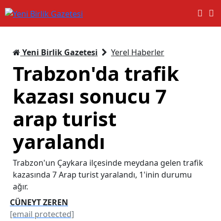
Yeni Birlik Gazetesi
Yerel Haberler
Trabzon'da trafik
kazası sonucu 7
arap turist
yaralandı
Trabzon'un Çaykara ilçesinde meydana gelen trafik
kazasında 7 Arap turist yaralandı, 1'inin durumu
ağır.
CÜNEYT ZEREN
[email protected]