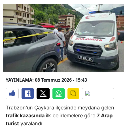
YAYINLAMA: 08 Temmuz 2026 - 15:43
Trabzon'un Çaykara ilçesinde meydana gelen
trafik kazasında
ilk belirlemelere göre
7 Arap
turist
yaralandı.