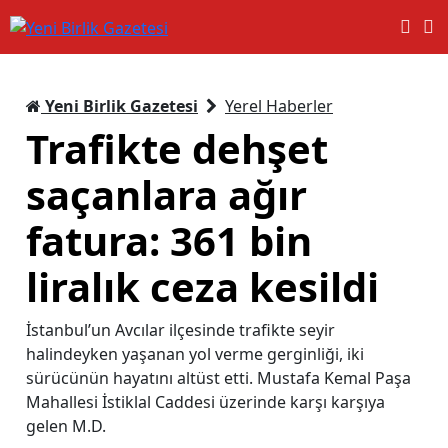
Yeni Birlik Gazetesi
Yerel Haberler
Trafikte dehşet
saçanlara ağır
fatura: 361 bin
liralık ceza kesildi
İstanbul’un Avcılar ilçesinde trafikte seyir
halindeyken yaşanan yol verme gerginliği, iki
sürücünün hayatını altüst etti. Mustafa Kemal Paşa
Mahallesi İstiklal Caddesi üzerinde karşı karşıya
gelen M.D.