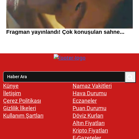
Künye
Namaz Vakitleri
İletişim
Hava Durumu
Çerez Politikası
Eczaneler
Gizlilik İlkeleri
Puan Durumu
Kullanım Şartları
Döviz Kurları
Altın Fiyatları
Kripto Fiyatları
E-Gazeteler