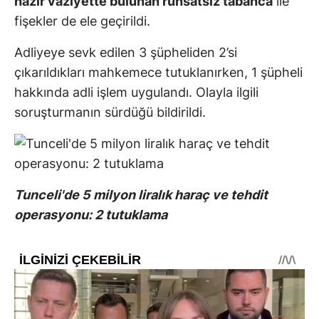
hazır vaziyette bulunan ruhsatsız tabanca
ile
fişekler de ele geçirildi.
Adliyeye sevk edilen 3 şüpheliden 2’si
çıkarıldıkları mahkemece tutuklanırken, 1 şüpheli
hakkında adli işlem uygulandı. Olayla ilgili
soruşturmanın sürdüğü bildirildi.
Tunceli'de 5 milyon liralık haraç ve tehdit
operasyonu: 2 tutuklama