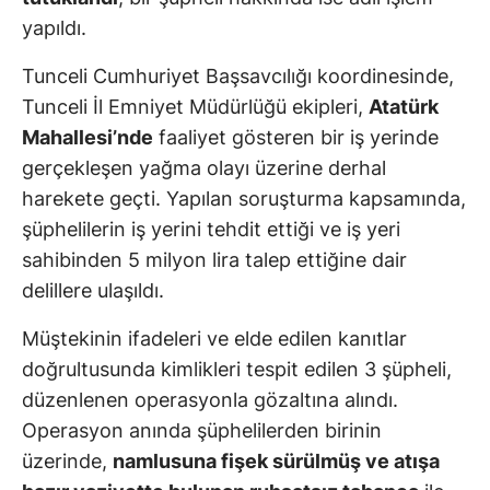
yapıldı.
Tunceli Cumhuriyet Başsavcılığı koordinesinde,
Tunceli İl Emniyet Müdürlüğü ekipleri,
Atatürk
Mahallesi’nde
faaliyet gösteren bir iş yerinde
gerçekleşen yağma olayı üzerine derhal
harekete geçti. Yapılan soruşturma kapsamında,
şüphelilerin iş yerini tehdit ettiği ve iş yeri
sahibinden 5 milyon lira talep ettiğine dair
delillere ulaşıldı.
Müştekinin ifadeleri ve elde edilen kanıtlar
doğrultusunda kimlikleri tespit edilen 3 şüpheli,
düzenlenen operasyonla gözaltına alındı.
Operasyon anında şüphelilerden birinin
üzerinde,
namlusuna fişek sürülmüş ve atışa