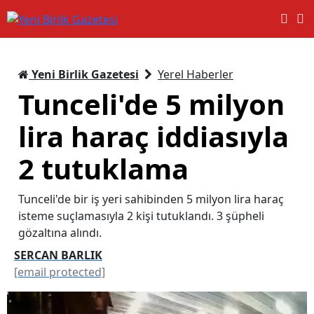
Yeni Birlik Gazetesi
Yerel Haberler
Tunceli'de 5 milyon
lira haraç iddiasıyla
2 tutuklama
Tunceli'de bir iş yeri sahibinden 5 milyon lira haraç
isteme suçlamasıyla 2 kişi tutuklandı. 3 şüpheli
gözaltına alındı.
SERCAN BARLIK
[email protected]