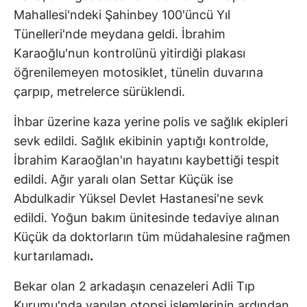
Mahallesi'ndeki Şahinbey 100'üncü Yıl
Tünelleri'nde meydana geldi. İbrahim
Karaoğlu'nun kontrolünü yitirdiği plakası
öğrenilemeyen motosiklet, tünelin duvarına
çarpıp, metrelerce sürüklendi.
İhbar üzerine kaza yerine polis ve sağlık ekipleri
sevk edildi. Sağlık ekibinin yaptığı kontrolde,
İbrahim Karaoğlan'ın hayatını kaybettiği tespit
edildi. Ağır yaralı olan Settar Küçük ise
Abdulkadir Yüksel Devlet Hastanesi'ne sevk
edildi. Yoğun bakım ünitesinde tedaviye alınan
Küçük da doktorların tüm müdahalesine rağmen
kurtarılamadı
.
Bekar olan 2 arkadaşın cenazeleri Adli Tıp
Kurumu'nda yapılan otopsi işlemlerinin ardından