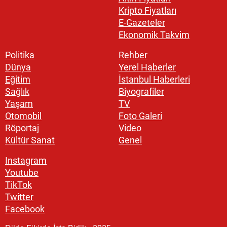
Kripto Fiyatları
E-Gazeteler
Ekonomik Takvim
Politika
Rehber
Dünya
Yerel Haberler
Eğitim
İstanbul Haberleri
Sağlık
Biyografiler
Yaşam
TV
Otomobil
Foto Galeri
Röportaj
Video
Kültür Sanat
Genel
Instagram
Youtube
TikTok
Twitter
Facebook