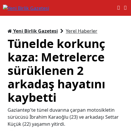
Yeni Birlik Gazetesi
Yerel Haberler
Tünelde korkunç
kaza: Metrelerce
sürüklenen 2
arkadaş hayatını
kaybetti
Gaziantep'te tünel duvarına çarpan motosikletin
sürücüsü İbrahim Karaoğlu (23) ve arkadaşı Settar
Küçük (22) yaşamın yitirdi.