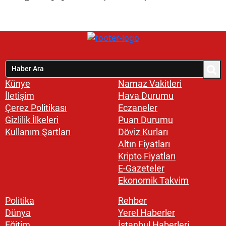
Künye
Namaz Vakitleri
İletişim
Hava Durumu
Çerez Politikası
Eczaneler
Gizlilik İlkeleri
Puan Durumu
Kullanım Şartları
Döviz Kurları
Altın Fiyatları
Kripto Fiyatları
E-Gazeteler
Ekonomik Takvim
Politika
Rehber
Dünya
Yerel Haberler
Eğitim
İstanbul Haberleri