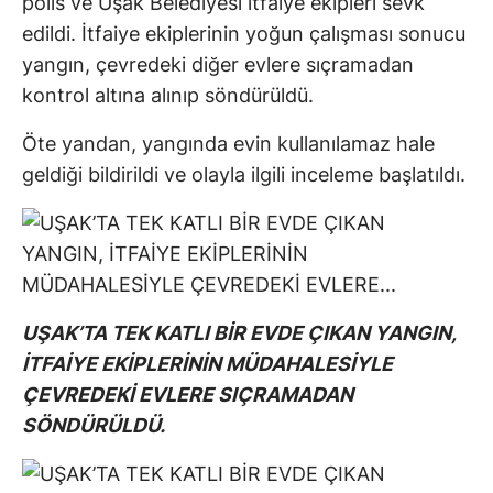
polis ve Uşak Belediyesi itfaiye ekipleri sevk
edildi. İtfaiye ekiplerinin yoğun çalışması sonucu
yangın, çevredeki diğer evlere sıçramadan
kontrol altına alınıp söndürüldü.
Öte yandan, yangında evin kullanılamaz hale
geldiği bildirildi ve olayla ilgili inceleme başlatıldı.
UŞAK’TA TEK KATLI BİR EVDE ÇIKAN YANGIN,
İTFAİYE EKİPLERİNİN MÜDAHALESİYLE
ÇEVREDEKİ EVLERE SIÇRAMADAN
SÖNDÜRÜLDÜ.