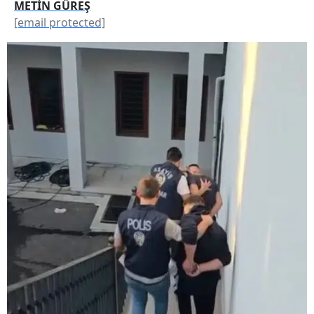
METİN GÜREŞ
[email protected]