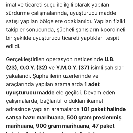
imal ve ticareti suçu ile ilgili olarak yapılan
sürdürme çalışmalarında, uyuşturucu madde
satışı yapılan bölgelere odaklanıldı. Yapılan fiziki
takipler sonucunda, şüpheli şahısların koordineli
bir şekilde uyuşturucu ticareti yaptıkları tespit
edildi.
Gerçekleştirilen operasyon neticesinde
U.B.
(23)
,
O.O.Y. (32)
ve
Y.M.O.Y. (37)
isimli şahıslar
yakalandı. Şüphelilerin üzerlerinde ve
araçlarında yapılan aramalarda
1 adet
uyuşturucu madde
ele geçildi. Devam eden
çalışmalarda, bağlantılı oldukları ikamet
adresinde yapılan aramalarda
101 paket halinde
satışa hazır marihuana
,
500 gram preslenmiş
marihuana
,
900 gram marihuana
,
47 paket