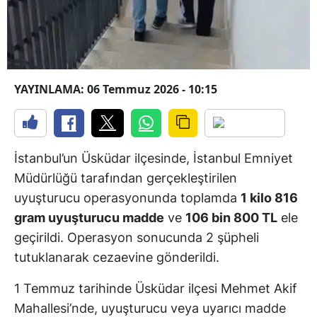
YAYINLAMA: 06 Temmuz 2026 - 10:15
İstanbul’un Üsküdar ilçesinde, İstanbul Emniyet
Müdürlüğü tarafından gerçekleştirilen
uyuşturucu operasyonunda toplamda
1 kilo 816
gram uyuşturucu madde
ve
106 bin 800 TL
ele
geçirildi. Operasyon sonucunda 2 şüpheli
tutuklanarak cezaevine gönderildi.
1 Temmuz tarihinde Üsküdar ilçesi Mehmet Akif
Mahallesi’nde, uyuşturucu veya uyarıcı madde