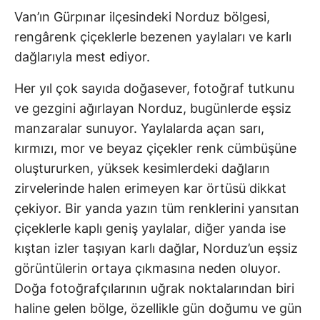
Van’ın Gürpınar ilçesindeki Norduz bölgesi,
rengârenk çiçeklerle bezenen yaylaları ve karlı
dağlarıyla mest ediyor.
Her yıl çok sayıda doğasever, fotoğraf tutkunu
ve gezgini ağırlayan Norduz, bugünlerde eşsiz
manzaralar sunuyor. Yaylalarda açan sarı,
kırmızı, mor ve beyaz çiçekler renk cümbüşüne
oluştururken, yüksek kesimlerdeki dağların
zirvelerinde halen erimeyen kar örtüsü dikkat
çekiyor. Bir yanda yazın tüm renklerini yansıtan
çiçeklerle kaplı geniş yaylalar, diğer yanda ise
kıştan izler taşıyan karlı dağlar, Norduz’un eşsiz
görüntülerin ortaya çıkmasına neden oluyor.
Doğa fotoğrafçılarının uğrak noktalarından biri
haline gelen bölge, özellikle gün doğumu ve gün