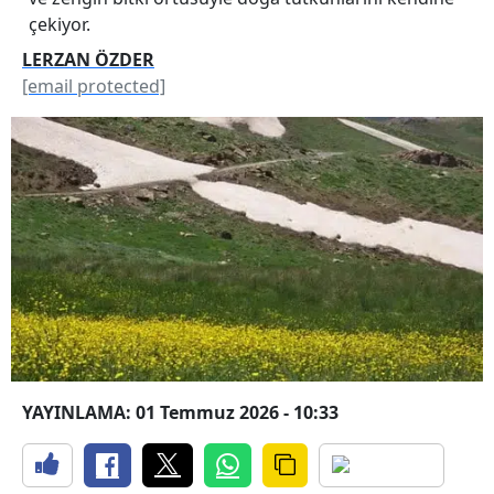
çekiyor.
LERZAN ÖZDER
[email protected]
YAYINLAMA: 01 Temmuz 2026 - 10:33