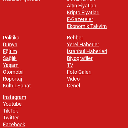
Altın Fiyatları
Kripto Fiyatları
E-Gazeteler
Ekonomik Takvim
Politika
Rehber
Dünya
Yerel Haberler
Eğitim
İstanbul Haberleri
Sağlık
Biyografiler
Yaşam
TV
Otomobil
Foto Galeri
Röportaj
Video
Kültür Sanat
Genel
Instagram
Youtube
TikTok
Twitter
Facebook