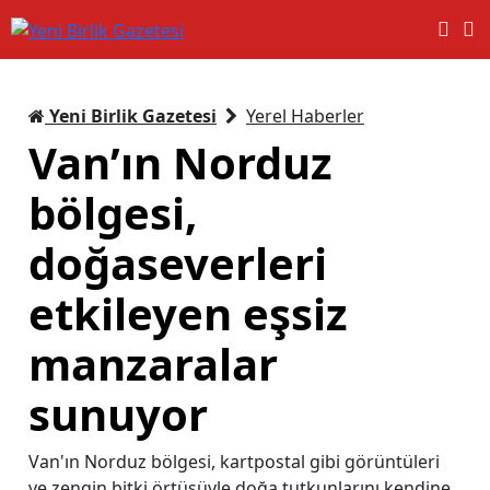
Yeni Birlik Gazetesi
Yerel Haberler
Van’ın Norduz
bölgesi,
doğaseverleri
etkileyen eşsiz
manzaralar
sunuyor
Van'ın Norduz bölgesi, kartpostal gibi görüntüleri
ve zengin bitki örtüsüyle doğa tutkunlarını kendine