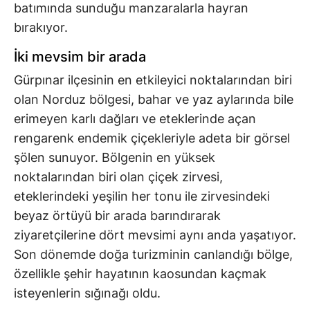
batımında sunduğu manzaralarla hayran
bırakıyor.
İki mevsim bir arada
Gürpınar ilçesinin en etkileyici noktalarından biri
olan Norduz bölgesi, bahar ve yaz aylarında bile
erimeyen karlı dağları ve eteklerinde açan
rengarenk endemik çiçekleriyle adeta bir görsel
şölen sunuyor. Bölgenin en yüksek
noktalarından biri olan çiçek zirvesi,
eteklerindeki yeşilin her tonu ile zirvesindeki
beyaz örtüyü bir arada barındırarak
ziyaretçilerine dört mevsimi aynı anda yaşatıyor.
Son dönemde doğa turizminin canlandığı bölge,
özellikle şehir hayatının kaosundan kaçmak
isteyenlerin sığınağı oldu.