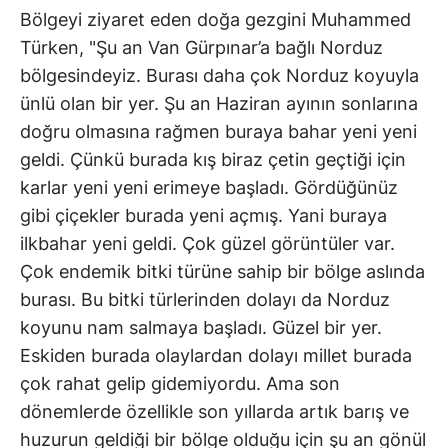
Bölgeyi ziyaret eden doğa gezgini Muhammed
Türken, "Şu an Van Gürpınar’a bağlı Norduz
bölgesindeyiz. Burası daha çok Norduz koyuyla
ünlü olan bir yer. Şu an Haziran ayının sonlarına
doğru olmasına rağmen buraya bahar yeni yeni
geldi. Çünkü burada kış biraz çetin geçtiği için
karlar yeni yeni erimeye başladı. Gördüğünüz
gibi çiçekler burada yeni açmış. Yani buraya
ilkbahar yeni geldi. Çok güzel görüntüler var.
Çok endemik bitki türüne sahip bir bölge aslında
burası. Bu bitki türlerinden dolayı da Norduz
koyunu nam salmaya başladı. Güzel bir yer.
Eskiden burada olaylardan dolayı millet burada
çok rahat gelip gidemiyordu. Ama son
dönemlerde özellikle son yıllarda artık barış ve
huzurun geldiği bir bölge olduğu için şu an gönül