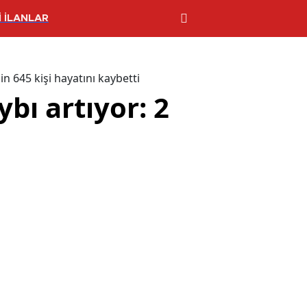
 İLANLAR
n 645 kişi hayatını kaybetti
bı artıyor: 2