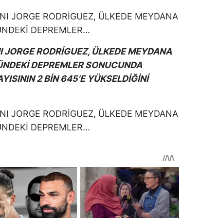
I JORGE RODRİGUEZ, ÜLKEDE MEYDANA
ÜĞÜNDEKİ DEPREMLER SONUCUNDA
ISININ 2 BİN 645'E YÜKSELDİĞİNİ