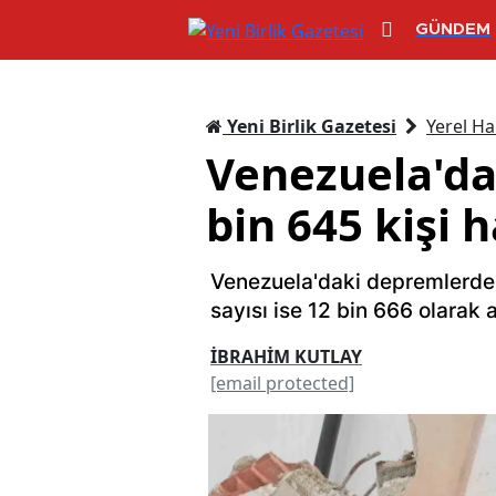
GÜNDEM
Yeni Birlik Gazetesi
Yerel Ha
Venezuela'da
bin 645 kişi 
Venezuela'daki depremlerde ö
sayısı ise 12 bin 666 olarak 
İBRAHİM KUTLAY
[email protected]