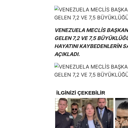
VENEZUELA MECLİS BAŞKAN
GELEN 7,2 VE 7,5 BÜYÜKL
HAYATINI KAYBEDENLERİN SAY
AÇIKLADI.