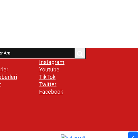
Instagram
rler
Youtube
aberleri
TikTok
r
Twitter
Facebook