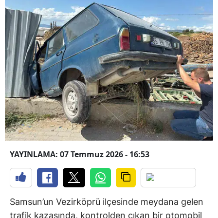
YAYINLAMA: 07 Temmuz 2026 - 16:53
Samsun’un Vezirköprü ilçesinde meydana gelen
trafik kazasında, kontrolden çıkan bir otomobil