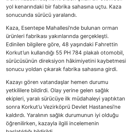
yol kenarındaki bir fabrika sahasına uçtu. Kaza
sonucunda sürücü yaralandı.
Kaza, Esentepe Mahallesi’nde bulunan orman
ürünleri fabrikası yakınlarında gerçekleşti.
Edinilen bilgilere göre, 48 yaşındaki Fahrettin
Korkut’un kullandığı 55 PH 784 plakalı otomobil,
sürücüsünün direksiyon hâkimiyetini kaybetmesi
sonucu yoldan çıkarak fabrika sahasına girdi.
Kazayı gören vatandaşlar hemen durumu
yetkililere bildirdi. Olay yerine gelen sağlık
ekipleri, yaralı sürücüye ilk müdahaleyi yaptıktan
sonra Korkut’u Vezirköprü Devlet Hastanesi’ne
kaldırdı. Yaralının sağlık durumunun iyi olduğu
öğrenilirken, kazayla ilgili incelemenin
başlatıldığı bildirildi.