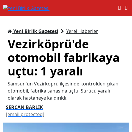
Yeni Birlik Gazetesi
Yerel Haberler
Vezirköprü'de
otomobil fabrikaya
uçtu: 1 yaralı
Samsun'un Vezirköprü ilçesinde kontrolden çıkan
otomobil, fabrika sahasına uçtu. Sürücü yaralı
olarak hastaneye kaldırıldı.
SERCAN BARLIK
[email protected]